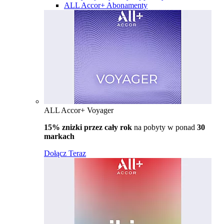
ALL Accor+ Abonamenty
ALL Accor+ Voyager
15% znizki przez cały rok
na pobyty w ponad
30
markach
Dołącz Teraz