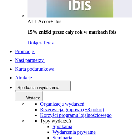
ALL Accor+ ibis
15% zniżki przez cały rok
w
markach ibis
Dołącz Teraz
Promocje
Nasi partnerzy
Karta podarunkowa
Atrakcje
Spotkania i wydarzenia
Wstecz
Organizacja wydarzeń
Rezerwacja grupowa (+8 pokoi)
Korzyści programu lojalnościowego
Typy wydarzeń
Spotkania
Wydarzenia prywatne
Seminaria