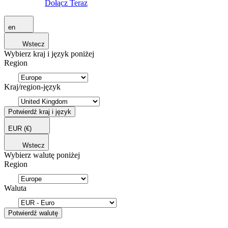
Dołącz Teraz
en
Wstecz
Wybierz kraj i język poniżej
Region
Kraj/region-język
Potwierdź kraj i język
EUR
(€)
Wstecz
Wybierz walutę poniżej
Region
Waluta
Potwierdź walutę