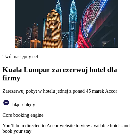
Twój następny cel
Kuala Lumpur zarezerwuj hotel dla
firmy
Zarezerwuj pobyt w hotelu jednej z ponad 45 marek Accor
błąd / błędy
Core booking engine
You’ll be redirected to Accor website to view available hotels and
book your stay