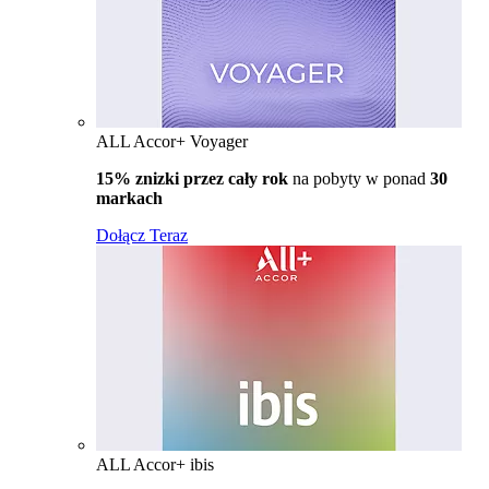
ALL Accor+ Voyager
15% znizki przez cały rok
na pobyty w ponad
30
markach
Dołącz Teraz
ALL Accor+ ibis