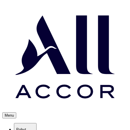
Menu
Pobyt