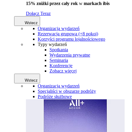
15% zniżki przez cały rok
w
markach ibis
Dołącz Teraz
Wstecz
Organizacja wydarzeń
Rezerwacja grupowa (+8 pokoi)
Korzyści programu lojalnościowego
Typy wydarzeń
Spotkania
Wydarzenia prywatne
Seminaria
Konferencje
Zobacz więcej
Wstecz
Organizacja wydarzeń
Specjaliści w obszarze podróży
Podróże służbowe