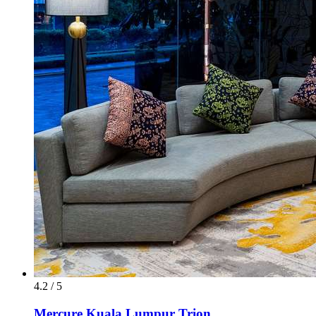
4.2 / 5
Mercure Kuala Lumpur Trion