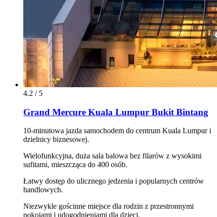
4.2 / 5
Grand Mercure Kuala Lumpur Bukit Bintang
10-minutowa jazda samochodem do centrum Kuala Lumpur i
dzielnicy biznesowej.
Wielofunkcyjna, duża sala balowa bez filarów z wysokimi
sufitami, mieszcząca do 400 osób.
Łatwy dostęp do ulicznego jedzenia i popularnych centrów
handlowych.
Niezwykle gościnne miejsce dla rodzin z przestronnymi
pokojami i udogodnieniami dla dzieci.