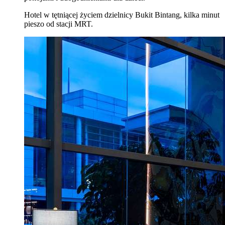
Hotel w tętniącej życiem dzielnicy Bukit Bintang, kilka minut
pieszo od stacji MRT.