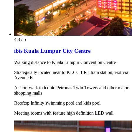
4.3 / 5
ibis Kuala Lumpur City Centre
Walking distance to Kuala Lumpur Convention Centre
Strategically located near to KLCC LRT train station, exit via
Avenue K
A short walk to iconic Petronas Twin Towers and other major
shopping malls
Rooftop Infinity swimming pool and kids pool
Meeting rooms with feature high definition LED wall