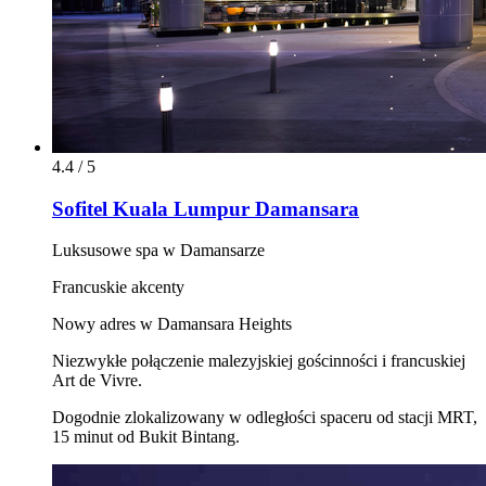
4.4 / 5
Sofitel Kuala Lumpur Damansara
Luksusowe spa w Damansarze
Francuskie akcenty
Nowy adres w Damansara Heights
Niezwykłe połączenie malezyjskiej gościnności i francuskiej
Art de Vivre.
Dogodnie zlokalizowany w odległości spaceru od stacji MRT,
15 minut od Bukit Bintang.