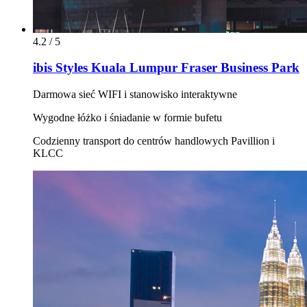
4.2 / 5
ibis Styles Kuala Lumpur Fraser Business Park
Darmowa sieć WIFI i stanowisko interaktywne
Wygodne łóżko i śniadanie w formie bufetu
Codzienny transport do centrów handlowych Pavillion i
KLCC