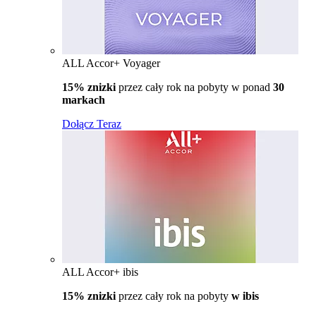
ALL Accor+ Voyager
15% znizki
przez cały rok na pobyty w ponad
30
markach
Dołącz Teraz
ALL Accor+ ibis
15% znizki
przez cały rok na pobyty
w ibis