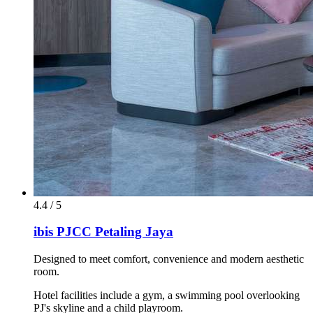
4.4 / 5
ibis PJCC Petaling Jaya
Designed to meet comfort, convenience and modern aesthetic
room.
Hotel facilities include a gym, a swimming pool overlooking
PJ's skyline and a child playroom.