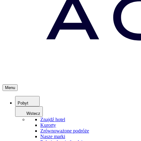
Menu
Pobyt
Wstecz
Znajdź hotel
Kurorty
Zrównoważone podróże
Nasze marki