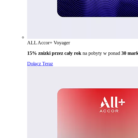
ALL Accor+ Voyager
15% znizki przez cały rok
na pobyty w ponad
30 mar
Dołącz Teraz