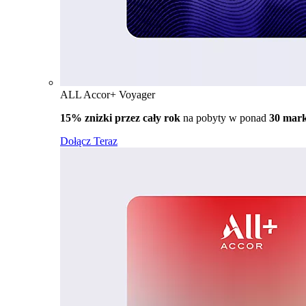
ALL Accor+ Voyager
15% znizki przez cały rok
na pobyty w ponad
30 mar
Dołącz Teraz