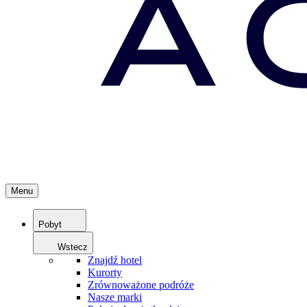
Menu
Pobyt
Wstecz
Znajdź hotel
Kurorty
Zrównoważone podróże
Nasze marki