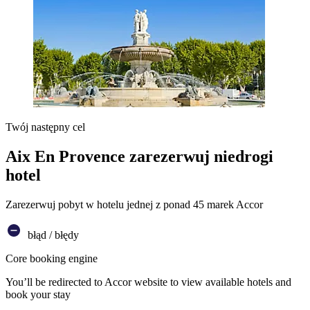
Twój następny cel
Aix En Provence zarezerwuj niedrogi
hotel
Zarezerwuj pobyt w hotelu jednej z ponad 45 marek Accor
błąd / błędy
Core booking engine
You’ll be redirected to Accor website to view available hotels and
book your stay