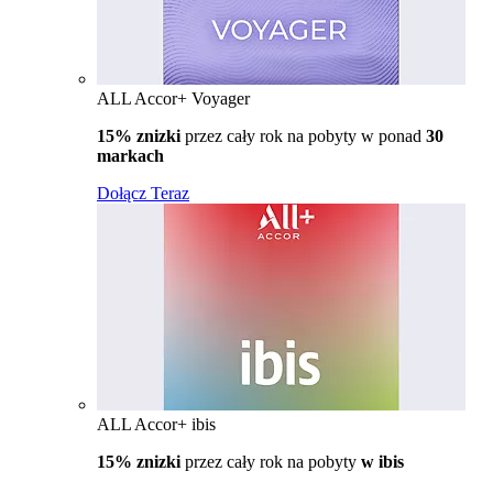
ALL Accor+ Voyager
15% znizki
przez cały rok na pobyty w ponad
30
markach
Dołącz Teraz
ALL Accor+ ibis
15% znizki
przez cały rok na pobyty
w ibis