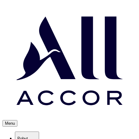
Menu
Pobyt