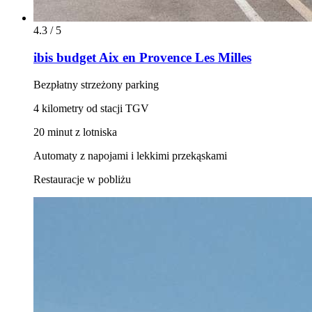
4.3 / 5
ibis budget Aix en Provence Les Milles
Bezpłatny strzeżony parking
4 kilometry od stacji TGV
20 minut z lotniska
Automaty z napojami i lekkimi przekąskami
Restauracje w pobliżu