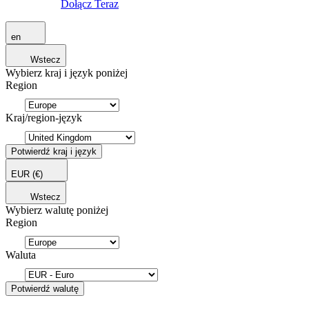
Dołącz Teraz
en
Wstecz
Wybierz kraj i język poniżej
Region
Kraj/region-język
Potwierdź kraj i język
EUR
(€)
Wstecz
Wybierz walutę poniżej
Region
Waluta
Potwierdź walutę