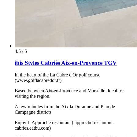
4.5 / 5
ibis Styles Cabriès Aix-en-Provence TGV
In the heart of the La Cabre d'Or golf course
(www.golflacabredor.fr)
Based between Aix-en-Provence and Marseille. Ideal for
visiting the region.
A few minutes from the Aix la Duranne and Plan de
Campagne districts
Enjoy L'Approche restaurant (lapproche-restaurant-
cabries.eatbu.com)