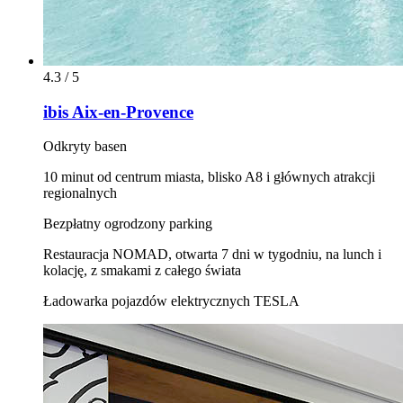
4.3 / 5
ibis Aix-en-Provence
Odkryty basen
10 minut od centrum miasta, blisko A8 i głównych atrakcji
regionalnych
Bezpłatny ogrodzony parking
Restauracja NOMAD, otwarta 7 dni w tygodniu, na lunch i
kolację, z smakami z całego świata
Ładowarka pojazdów elektrycznych TESLA