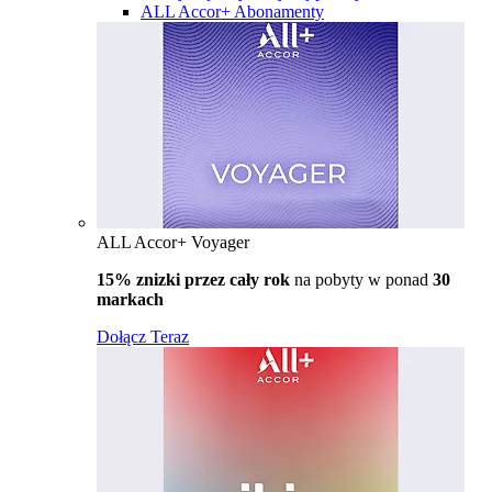
ALL Accor+ Abonamenty
ALL Accor+ Voyager
15% znizki przez cały rok
na pobyty w ponad
30
markach
Dołącz Teraz