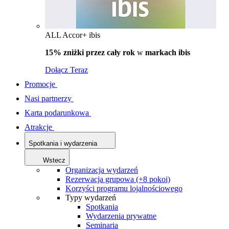
ALL Accor+ ibis
15% zniżki przez cały rok
w
markach ibis
Dołącz Teraz
Promocje
Nasi partnerzy
Karta podarunkowa
Atrakcje
Spotkania i wydarzenia
Wstecz
Organizacja wydarzeń
Rezerwacja grupowa (+8 pokoi)
Korzyści programu lojalnościowego
Typy wydarzeń
Spotkania
Wydarzenia prywatne
Seminaria