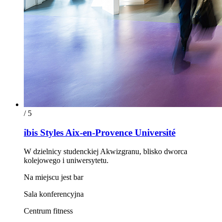
/ 5
ibis Styles Aix-en-Provence Université
W dzielnicy studenckiej Akwizgranu, blisko dworca
kolejowego i uniwersytetu.
Na miejscu jest bar
Sala konferencyjna
Centrum fitness