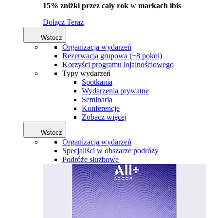
15% zniżki przez cały rok
w
markach ibis
Dołącz Teraz
Wstecz
Organizacja wydarzeń
Rezerwacja grupowa (+8 pokoi)
Korzyści programu lojalnościowego
Typy wydarzeń
Spotkania
Wydarzenia prywatne
Seminaria
Konferencje
Zobacz więcej
Wstecz
Organizacja wydarzeń
Specjaliści w obszarze podróży
Podróże służbowe