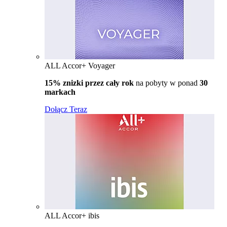
ALL Accor+ Voyager
15% znizki przez cały rok
na pobyty w ponad
30
markach
Dołącz Teraz
ALL Accor+ ibis