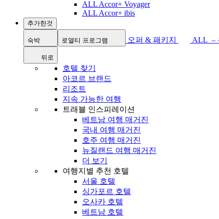
ALL Accor+ Voyager
ALL Accor+ ibis
추가한것
오퍼 & 패키지
ALL 
숙박
로열티 프로그램
뒤로
호텔 찾기
아코르 브랜드
리조트
지속 가능한 여행
트래블 인스피레이션
베트남 여행 매거진
국내 여행 매거진
호주 여행 매거진
뉴질랜드 여행 매거진
더 보기
여행지별 추천 호텔
서울 호텔
싱가포르 호텔
오사카 호텔
베트남 호텔