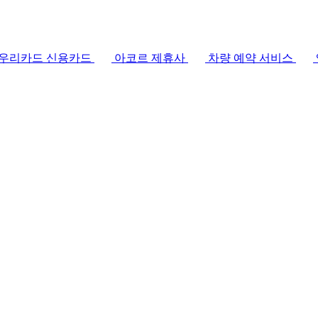
– 우리카드 신용카드
아코르 제휴사
차량 예약 서비스