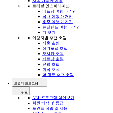
지속 가능한 여행
트래블 인스피레이션
베트남 여행 매거진
국내 여행 매거진
호주 여행 매거진
뉴질랜드 여행 매거진
더 보기
여행지별 추천 호텔
서울 호텔
싱가포르 호텔
오사카 호텔
베트남 호텔
유럽 호텔
미국 호텔
더 많은 추천 호텔
로열티 프로그램
뒤로
ALL 프로그램 알아보기
회원 혜택 및 등급
포인트 적립 및 사용