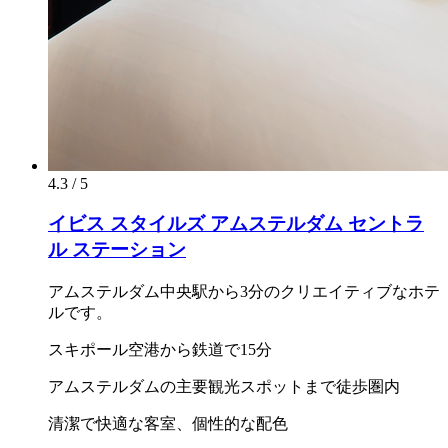
4.3 / 5
イビス スタイルズ アムステルダム セントラ
ル ステーション
アムステルダム中央駅から3分のクリエイティブなホテ
ルです。
スキポール空港から鉄道で15分
アムステルダムの主要観光スポットまで徒歩圏内
清潔で快適な客室、個性的な配色