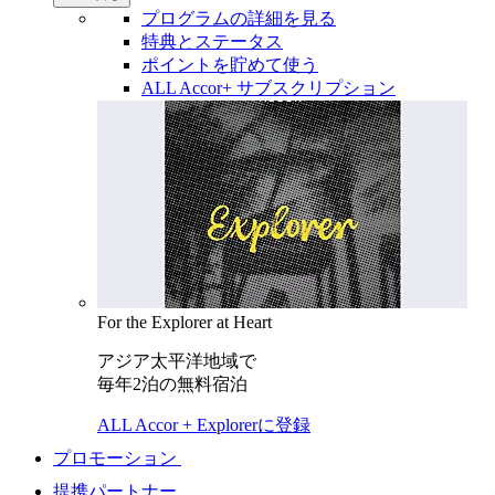
プログラムの詳細を見る
特典とステータス
ポイントを貯めて使う
ALL Accor+ サブスクリプション
For the Explorer at Heart
アジア太平洋地域で
毎年2泊の無料宿泊
ALL Accor + Explorerに登録
プロモーション
提携パートナー