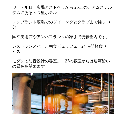
ワーテルロー広場とストペラから 2 km の、アムステル
ダムにある 3 つ星ホテル
レンブラント広場でのダイニングとクラブまで徒歩13
分
国立美術館やアンネフランクの家まで徒歩圏内です。
レストラン／バー、朝食ビュッフェ、24 時間軽食サー
ビス
モダンで防音設計の客室。一部の客室からは運河沿い
の景色を望めます