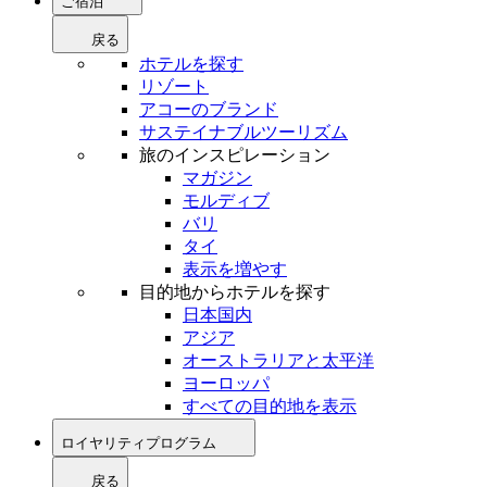
ご宿泊
戻る
ホテルを探す
リゾート
アコーのブランド
サステイナブルツーリズム
旅のインスピレーション
マガジン
モルディブ
バリ
タイ
表示を増やす
目的地からホテルを探す
日本国内
アジア
オーストラリアと太平洋
ヨーロッパ
すべての目的地を表示
ロイヤリティプログラム
戻る