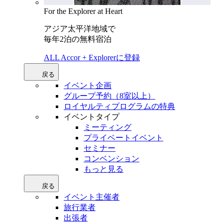
For the Explorer at Heart
アジア太平洋地域で
毎年2泊の無料宿泊
ALL Accor + Explorerに登録
戻る
イベント企画
グループ予約（8室以上）
ロイヤルティプログラムの特典
イベントタイプ
ミーティング
プライベートイベント
セミナー
コンベンション
もっと見る
戻る
イベント主催者
旅行業者
出張者