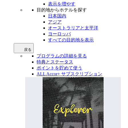
表示を増やす
目的地からホテルを探す
日本国内
アジア
オーストラリアと太平洋
ヨーロッパ
すべての目的地を表示
戻る
プログラムの詳細を見る
特典とステータス
ポイントを貯めて使う
ALL Accor+ サブスクリプション