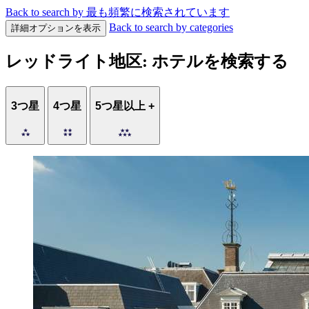
Back to search by 最も頻繁に検索されています
Back to search by categories
詳細オプションを表示
レッドライト地区: ホテルを検索する
3つ星
4つ星
5つ星以上 +