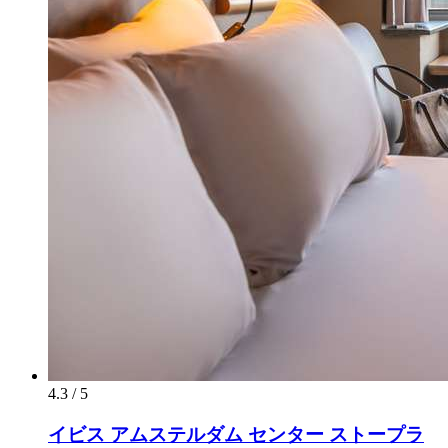
4.3 / 5
イビス アムステルダム センター ストープラ