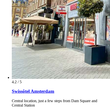
4.2 / 5
Swissôtel Amsterdam
Central location, just a few steps from Dam Square and
Central Station