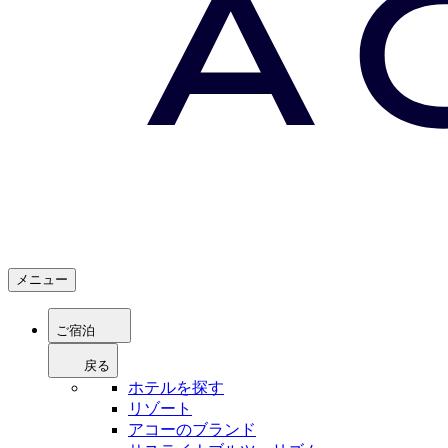
メニュー
ご宿泊
戻る
ホテルを探す
リゾート
アコーのブランド