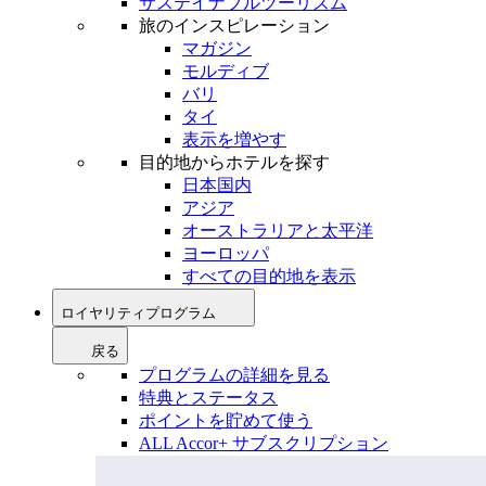
サステイナブルツーリズム
旅のインスピレーション
マガジン
モルディブ
バリ
タイ
表示を増やす
目的地からホテルを探す
日本国内
アジア
オーストラリアと太平洋
ヨーロッパ
すべての目的地を表示
ロイヤリティプログラム
戻る
プログラムの詳細を見る
特典とステータス
ポイントを貯めて使う
ALL Accor+ サブスクリプション