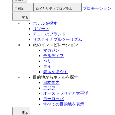
プロモーション
ご宿泊
ロイヤリティプログラム
戻る
ホテルを探す
リゾート
アコーのブランド
サステイナブルツーリズム
旅のインスピレーション
マガジン
モルディブ
バリ
タイ
表示を増やす
目的地からホテルを探す
日本国内
アジア
オーストラリアと太平洋
ヨーロッパ
すべての目的地を表示
戻る