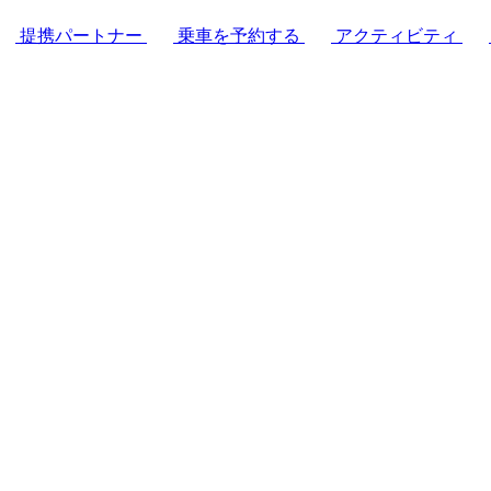
提携パートナー
乗車を予約する
アクティビティ