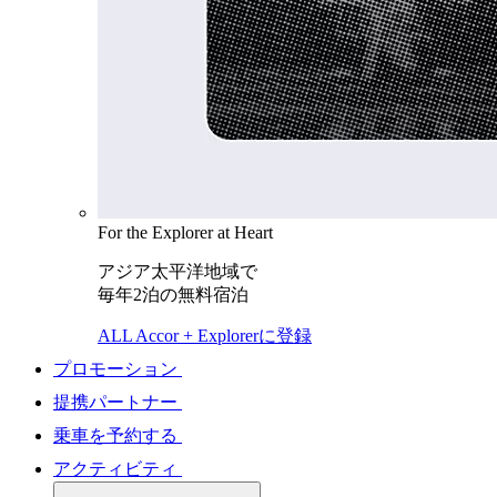
For the Explorer at Heart
アジア太平洋地域で
毎年2泊の無料宿泊
ALL Accor + Explorerに登録
プロモーション
提携パートナー
乗車を予約する
アクティビティ