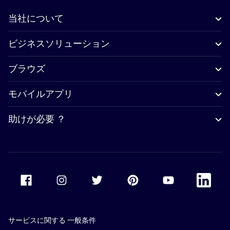
当社について
ビジネスソリューション
ブラウズ
モバイルアプリ
助けが必要 ？
Accor Facebook
Accor Instagram
Accor Twitter
Accor Pinterest
Accor Youtube
Accor Li
サービスに関する 一般条件