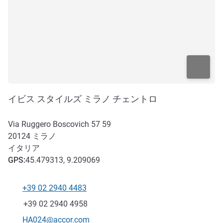
イビス スタイルズ ミラノ チェントロ
Via Ruggero Boscovich 57 59
20124
ミラノ
イタリア
GPS
:
45.479313, 9.209069
+39 02 2940 4483
電話番号
ファックス
+39 02 2940 4958
Eメール
HA024@accor.com