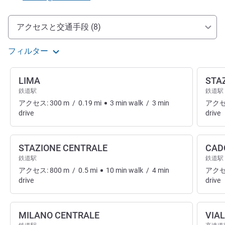
アクセスと交通機関
アクセスと交通手段 (8)
フィルター
LIMA
STA
鉄道駅
鉄道駅
アクセス:
300
m
/
0.19
mi
3
min
walk
/
3
min
アクセ
drive
drive
STAZIONE CENTRALE
CAD
鉄道駅
鉄道駅
アクセス:
800
m
/
0.5
mi
10
min
walk
/
4
min
アクセ
drive
drive
MILANO CENTRALE
VIA