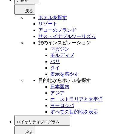
ご宿泊
戻る
ホテルを探す
リゾート
アコーのブランド
サステイナブルツーリズム
旅のインスピレーション
マガジン
モルディブ
バリ
タイ
表示を増やす
目的地からホテルを探す
日本国内
アジア
オーストラリアと太平洋
ヨーロッパ
すべての目的地を表示
ロイヤリティプログラム
戻る