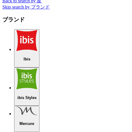
Back to search by 星
Skip search by ブランド
ブランド
Ibis
ibis Styles
Mercure