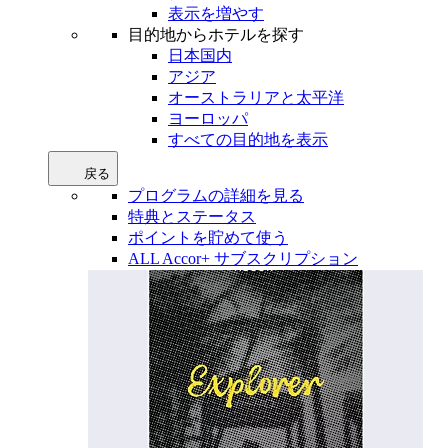
表示を増やす
目的地からホテルを探す
日本国内
アジア
オーストラリアと太平洋
ヨーロッパ
すべての目的地を表示
戻る
プログラムの詳細を見る
特典とステータス
ポイントを貯めて使う
ALL Accor+ サブスクリプション