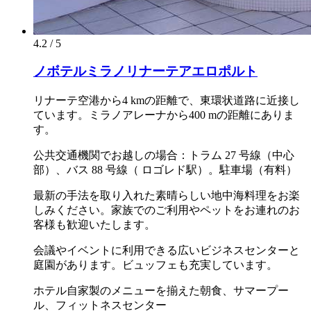
4.2 / 5
ノボテルミラノリナーテアエロポルト
リナーテ空港から4 kmの距離で、東環状道路に近接し
ています。ミラノアレーナから400 mの距離にありま
す。
公共交通機関でお越しの場合：トラム 27 号線（中心
部）、バス 88 号線（ ロゴレド駅）。駐車場（有料）
最新の手法を取り入れた素晴らしい地中海料理をお楽
しみください。家族でのご利用やペットをお連れのお
客様も歓迎いたします。
会議やイベントに利用できる広いビジネスセンターと
庭園があります。ビュッフェも充実しています。
ホテル自家製のメニューを揃えた朝食、サマープー
ル、フィットネスセンター