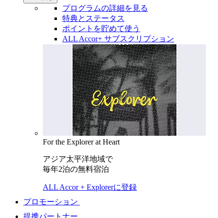
プログラムの詳細を見る
特典とステータス
ポイントを貯めて使う
ALL Accor+ サブスクリプション
For the Explorer at Heart
アジア太平洋地域で
毎年2泊の無料宿泊
ALL Accor + Explorerに登録
プロモーション
提携パートナー