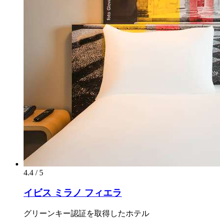
4.4 / 5
イビス ミラノ フィエラ
グリーンキー認証を取得したホテル