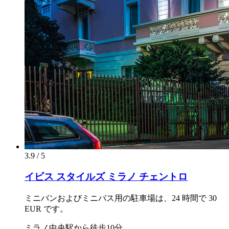
3.9 / 5
イビス スタイルズ ミラノ チェントロ
ミニバンおよびミニバス用の駐車場は、24 時間で 30
EUR です。
ミラノ中央駅から徒歩10分