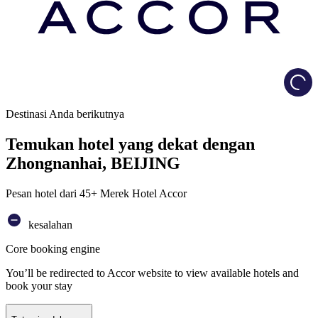
Load
Destinasi Anda berikutnya
Temukan hotel yang dekat dengan
Zhongnanhai, BEIJING
Pesan hotel dari 45+ Merek Hotel Accor
kesalahan
Core booking engine
You’ll be redirected to Accor website to view available hotels and
book your stay