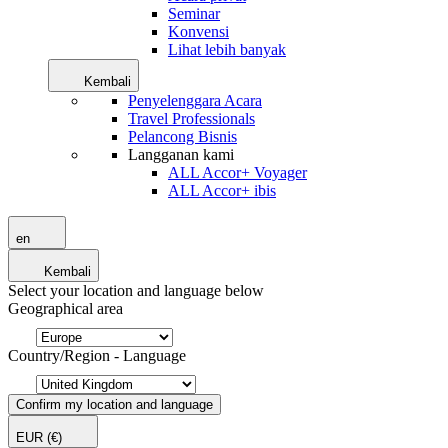
Seminar
Konvensi
Lihat lebih banyak
Kembali
Penyelenggara Acara
Travel Professionals
Pelancong Bisnis
Langganan kami
ALL Accor+ Voyager
ALL Accor+ ibis
en
Kembali
Select your location and language below
Geographical area
Country/Region - Language
Confirm my location and language
EUR
(€)