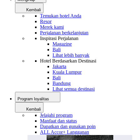
Kembali
Temukan hotel Anda
Resor
Merek kami
Perjalanan berkelanjutan
Inspirasi Perjalanan
Magazine
Bali
Lihat lebih banyak
Hotel Berdasarkan Destinasi
Jakarta
Kuala Lumpur
Bali
Bandung
Lihat semua destinasi
Program loyalitas
Kembali
Jelajahi program
Manfaat dan status
Dapatkan dan gunakan poin
ALL Accor+ Langganan