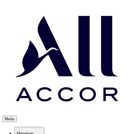
Menu
Menginap