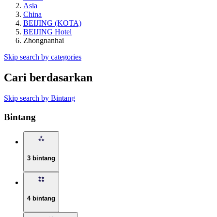
Asia
China
BEIJING (KOTA)
BEIJING Hotel
Zhongnanhai
Skip search by categories
Cari berdasarkan
Skip search by Bintang
Bintang
3 bintang
4 bintang