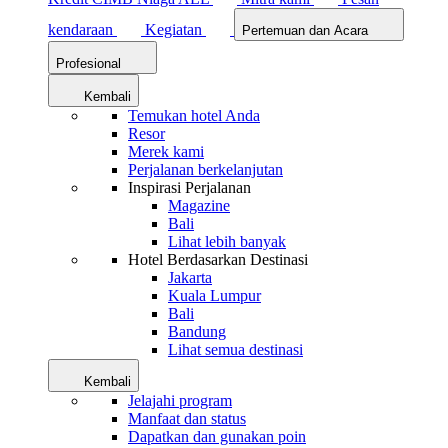
kendaraan
Kegiatan
Pertemuan dan Acara
Profesional
Kembali
Temukan hotel Anda
Resor
Merek kami
Perjalanan berkelanjutan
Inspirasi Perjalanan
Magazine
Bali
Lihat lebih banyak
Hotel Berdasarkan Destinasi
Jakarta
Kuala Lumpur
Bali
Bandung
Lihat semua destinasi
Kembali
Jelajahi program
Manfaat dan status
Dapatkan dan gunakan poin