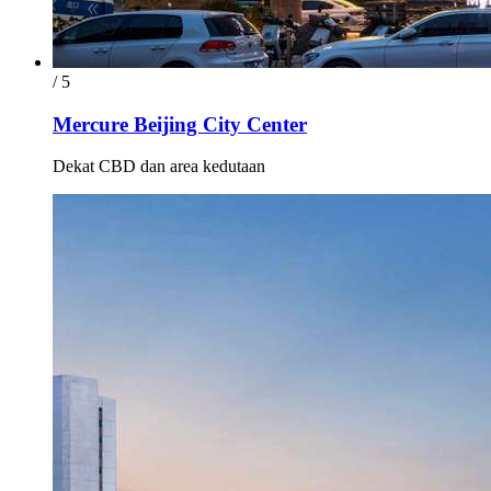
/ 5
Mercure Beijing City Center
Dekat CBD dan area kedutaan