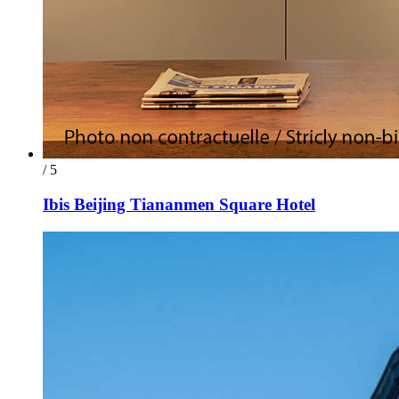
/ 5
Ibis Beijing Tiananmen Square Hotel