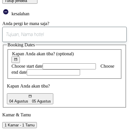
Tutup jendela
kesalahan
Anda pergi ke mana saja?
0
saran
Booking Dates
ditemukan
Kapan Anda akan tiba?
(optional)
Choose start date
Choose
end date
Kapan Anda akan tiba?
04 Agustus
05 Agustus
Kamar & Tamu
1 Kamar - 1 Tamu