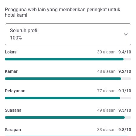
Pengguna web lain yang memberikan peringkat untuk
hotel kami
Seluruh profil
100%
Lokasi
30 ulasan
9.4/10
Kamar
48 ulasan
9.2/10
Pelayanan
77 ulasan
9.1/10
Suasana
49 ulasan
9.5/10
Sarapan
33 ulasan
9.8/10