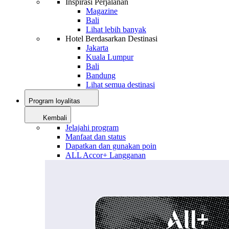
Inspirasi Perjalanan
Magazine
Bali
Lihat lebih banyak
Hotel Berdasarkan Destinasi
Jakarta
Kuala Lumpur
Bali
Bandung
Lihat semua destinasi
Program loyalitas
Kembali
Jelajahi program
Manfaat dan status
Dapatkan dan gunakan poin
ALL Accor+ Langganan