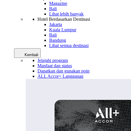
Magazine
Bali
Lihat lebih banyak
Hotel Berdasarkan Destinasi
Jakarta
Kuala Lumpur
Bali
Bandung
Lihat semua destinasi
Kembali
Jelajahi program
Manfaat dan status
Dapatkan dan gunakan poin
ALL Accor+ Langganan