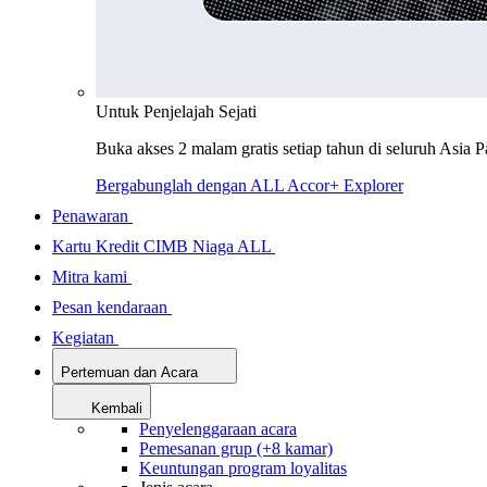
Untuk Penjelajah Sejati
Buka akses 2 malam gratis setiap tahun di seluruh Asia P
Bergabunglah dengan ALL Accor+ Explorer
Penawaran
Kartu Kredit CIMB Niaga ALL
Mitra kami
Pesan kendaraan
Kegiatan
Pertemuan dan Acara
Kembali
Penyelenggaraan acara
Pemesanan grup (+8 kamar)
Keuntungan program loyalitas