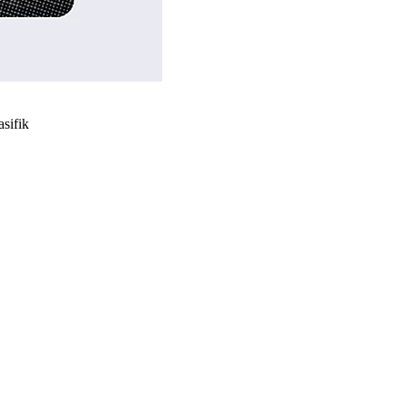
asifik