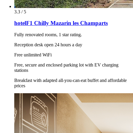
3.3 / 5
hotelF1 Chilly Mazarin les Champarts
Fully renovated rooms, 1 star rating.
Reception desk open 24 hours a day
Free unlimited WiFi
Free, secure and enclosed parking lot with EV charging
stations
Breakfast with adapted all-you-can-eat buffet and affordable
prices