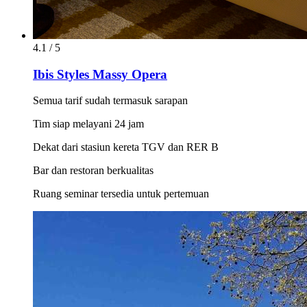
4.1 / 5
Ibis Styles Massy Opera
Semua tarif sudah termasuk sarapan
Tim siap melayani 24 jam
Dekat dari stasiun kereta TGV dan RER B
Bar dan restoran berkualitas
Ruang seminar tersedia untuk pertemuan