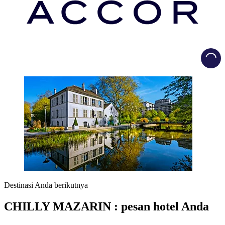
Load
Destinasi Anda berikutnya
CHILLY MAZARIN : pesan hotel Anda