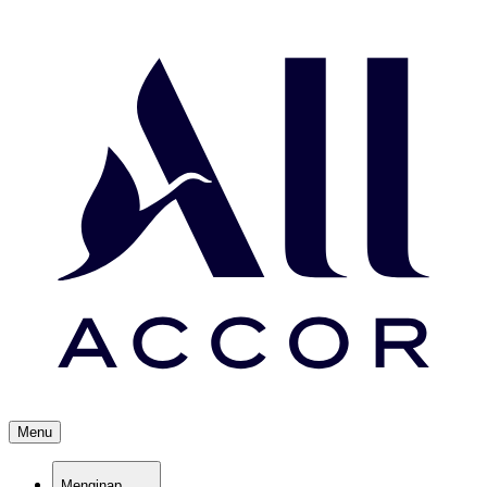
Menu
Menginap