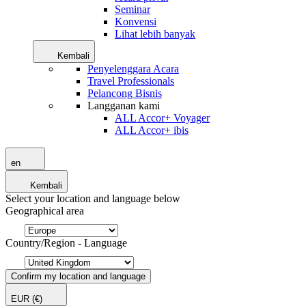
Seminar
Konvensi
Lihat lebih banyak
Kembali
Penyelenggara Acara
Travel Professionals
Pelancong Bisnis
Langganan kami
ALL Accor+ Voyager
ALL Accor+ ibis
en
Kembali
Select your location and language below
Geographical area
Country/Region - Language
Confirm my location and language
EUR
(€)