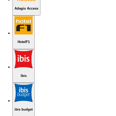
Adagio Access
HotelF1
Ibis
ibis budget