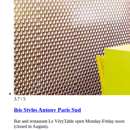
3.7 / 5
ibis Styles Antony Paris Sud
Bar and restaurant Le VéryTable open Monday-Friday noon
(closed in August).