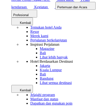
kendaraan
Kegiatan
Pertemuan dan Acara
Profesional
Kembali
Temukan hotel Anda
Resor
Merek kami
Perjalanan berkelanjutan
Inspirasi Perjalanan
Magazine
Bali
Lihat lebih banyak
Hotel Berdasarkan Destinasi
Jakarta
Kuala Lumpur
Bali
Bandung
Lihat semua destinasi
Kembali
Jelajahi program
Manfaat dan status
Dapatkan dan gunakan poin