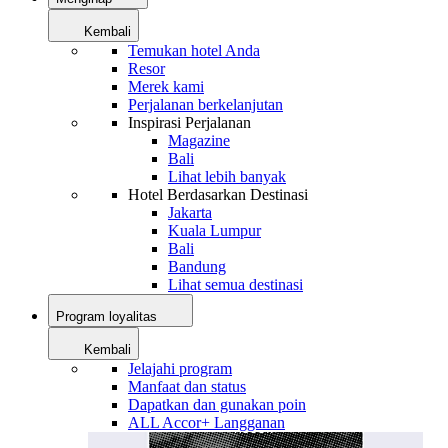
Kembali
Temukan hotel Anda
Resor
Merek kami
Perjalanan berkelanjutan
Inspirasi Perjalanan
Magazine
Bali
Lihat lebih banyak
Hotel Berdasarkan Destinasi
Jakarta
Kuala Lumpur
Bali
Bandung
Lihat semua destinasi
Program loyalitas
Kembali
Jelajahi program
Manfaat dan status
Dapatkan dan gunakan poin
ALL Accor+ Langganan