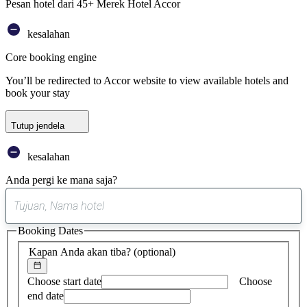
Pesan hotel dari 45+ Merek Hotel Accor
kesalahan
Core booking engine
You’ll be redirected to Accor website to view available hotels and
book your stay
Tutup jendela
kesalahan
Anda pergi ke mana saja?
0
saran
Booking Dates
ditemukan
Kapan Anda akan tiba?
(optional)
Choose start date
Choose
end date