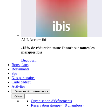
ALL Accor+ ibis
-15% de réduction toute l'anné
e sur
toutes les
marques ibis
Découvrir
Bons plans
Restaurants
Spa
Nos partenaires
Carte cadeau
Activités
Réunions & Evénements
Retour
Organisation d'évènements
Réservation groupe (+8 chambres)