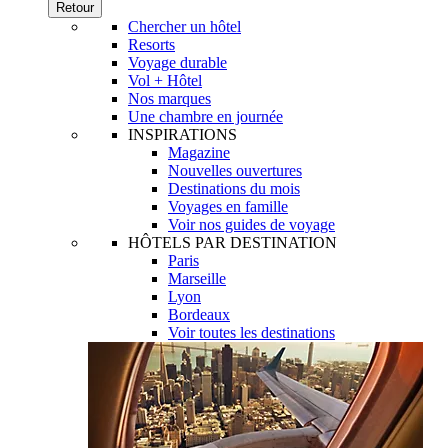
Retour
Chercher un hôtel
Resorts
Voyage durable
Vol + Hôtel
Nos marques
Une chambre en journée
INSPIRATIONS
Magazine
Nouvelles ouvertures
Destinations du mois
Voyages en famille
Voir nos guides de voyage
HÔTELS PAR DESTINATION
Paris
Marseille
Lyon
Bordeaux
Voir toutes les destinations