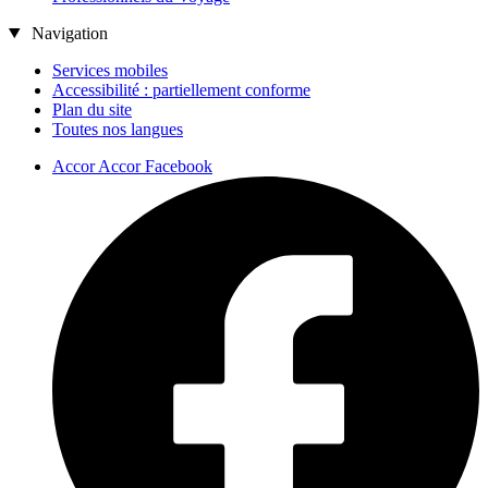
Navigation
Services mobiles
Accessibilité : partiellement conforme
Plan du site
Toutes nos langues
Accor Accor Facebook