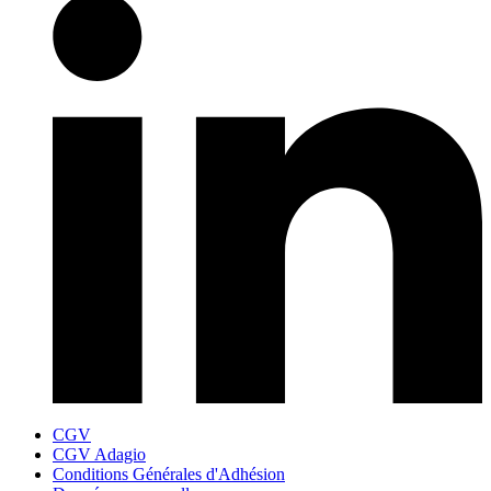
CGV
CGV Adagio
Conditions Générales d'Adhésion