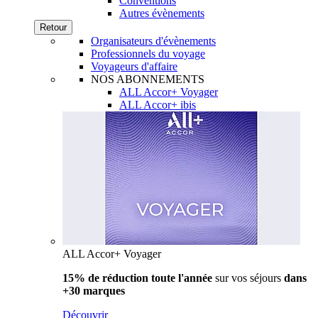
Conventions
Autres évènements
Retour
Organisateurs d'évènements
Professionnels du voyage
Voyageurs d'affaire
NOS ABONNEMENTS
ALL Accor+ Voyager
ALL Accor+ ibis
ALL Accor+ Voyager
15% de réduction toute l'année
sur vos séjours
dans
+30 marques
Découvrir