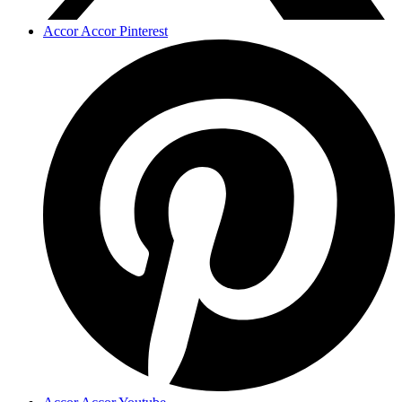
Accor Accor Pinterest