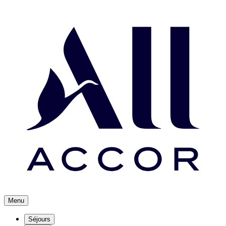
Menu
Séjours