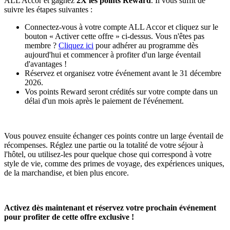
ALL Accor et gagnez
2X les points Reward
. Il vous suffit de
suivre les étapes suivantes :
Connectez-vous à votre compte ALL Accor et cliquez sur le
bouton « Activer cette offre » ci-dessus. Vous n'êtes pas
membre ?
Cliquez ici
pour adhérer au programme dès
aujourd'hui et commencer à profiter d'un large éventail
d'avantages !
Réservez et organisez votre événement avant le 31 décembre
2026.
Vos points Reward seront crédités sur votre compte dans un
délai d'un mois après le paiement de l'événement.
Vous pouvez ensuite échanger ces points contre un large éventail de
récompenses. Réglez une partie ou la totalité de votre séjour à
l'hôtel, ou utilisez-les pour quelque chose qui correspond à votre
style de vie, comme des primes de voyage, des expériences uniques,
de la marchandise, et bien plus encore.
Activez dès maintenant et réservez votre prochain événement
pour profiter de cette offre exclusive !