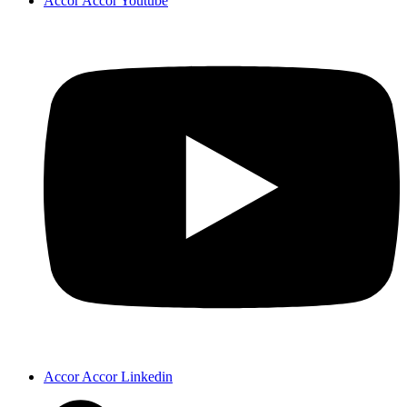
Accor Accor Youtube
Accor Accor Linkedin