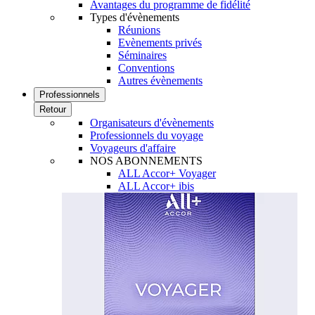
Avantages du programme de fidélité
Types d'évènements
Réunions
Evènements privés
Séminaires
Conventions
Autres évènements
Professionnels
Retour
Organisateurs d'évènements
Professionnels du voyage
Voyageurs d'affaire
NOS ABONNEMENTS
ALL Accor+ Voyager
ALL Accor+ ibis