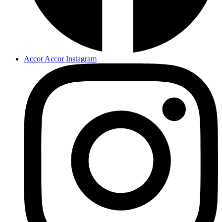
Accor Accor Instagram