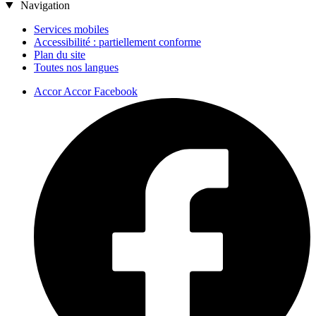
Navigation
Services mobiles
Accessibilité : partiellement conforme
Plan du site
Toutes nos langues
Accor Accor Facebook