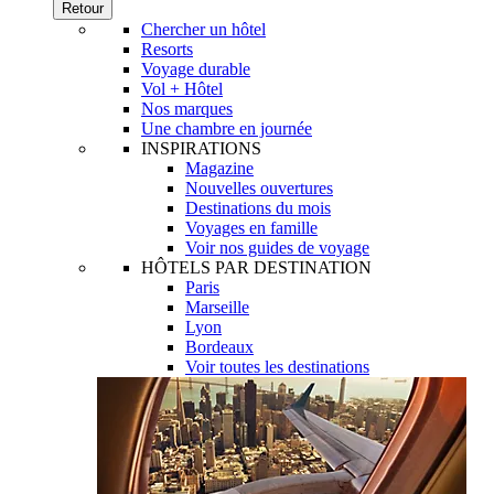
Retour
Chercher un hôtel
Resorts
Voyage durable
Vol + Hôtel
Nos marques
Une chambre en journée
INSPIRATIONS
Magazine
Nouvelles ouvertures
Destinations du mois
Voyages en famille
Voir nos guides de voyage
HÔTELS PAR DESTINATION
Paris
Marseille
Lyon
Bordeaux
Voir toutes les destinations