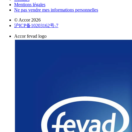
Mentions légales
Ne pas vendre mes informations personnelles
© Accor 2026
沪ICP备10203162号-7
Accor fevad logo