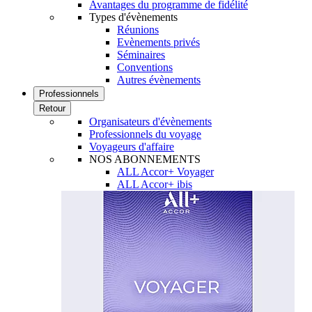
Avantages du programme de fidélité
Types d'évènements
Réunions
Evènements privés
Séminaires
Conventions
Autres évènements
Professionnels
Retour
Organisateurs d'évènements
Professionnels du voyage
Voyageurs d'affaire
NOS ABONNEMENTS
ALL Accor+ Voyager
ALL Accor+ ibis