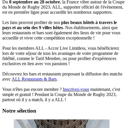
Du
8 septembre au 28 octobre
, la France vibre autour de la Coupe
du Monde de Rugby 2023. ALL, supporter officiel de l'évènement,
est en première ligne pour accueillir les nombreux supporters.
Les fans peuvent profiter de nos
plus beaux hôtels à travers le
pays et au sein des 9 villes hôtes
. Nos établissements, ainsi que
leurs restaurants et bars sont également des lieux de vie pour vous
accueillir et vivre cette compétition exceptionnelle !
Pour les membres ALL - Accor Live Limitless, vous bénéficierez
lors de votre séjour de tous les avantages de votre programme de
fidélité, comme le Tarif Membre, ou pour profiter d'expériences
exclusives en lien avec vos passions !
Découvrez les bars et restaurants proposant la diffusion des matchs
avec
ALL Restaurants & Bars
.
Vous n'êtes pas encore membre ?
Inscrivez-vous
maintenant, c'est
simple et gratuit ! Pendant la Coupe du Monde de Rugby 2023,
partout où il y a match, il y a ALL !
Notre sélection