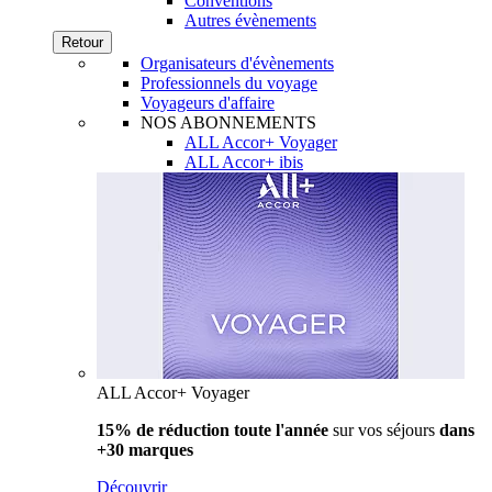
Conventions
Autres évènements
Retour
Organisateurs d'évènements
Professionnels du voyage
Voyageurs d'affaire
NOS ABONNEMENTS
ALL Accor+ Voyager
ALL Accor+ ibis
ALL Accor+ Voyager
15% de réduction toute l'année
sur vos séjours
dans
+30 marques
Découvrir