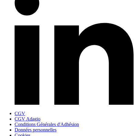
CGV
CGV Adagio
Conditions Générales d'Adhésion
Données personnelles
Cookies