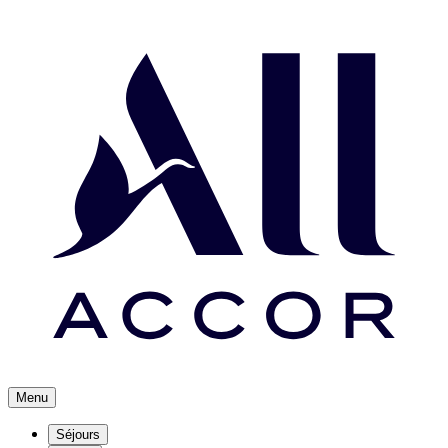
Menu
Séjours