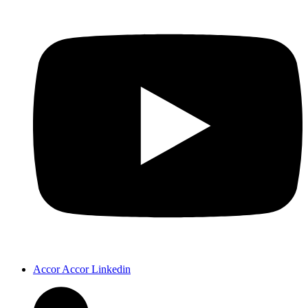
Accor Accor Linkedin