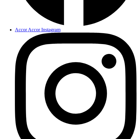
Accor Accor Instagram