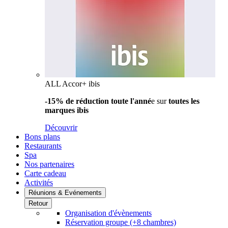
ALL Accor+ ibis
-15% de réduction toute l'anné
e sur
toutes les
marques ibis
Découvrir
Bons plans
Restaurants
Spa
Nos partenaires
Carte cadeau
Activités
Réunions & Evénements
Retour
Organisation d'évènements
Réservation groupe (+8 chambres)