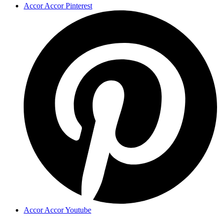
Accor Accor Pinterest
Accor Accor Youtube