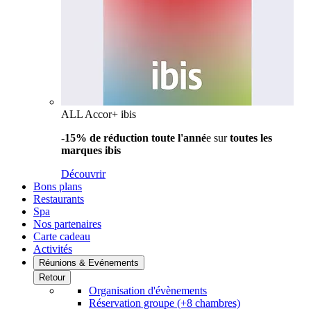
ALL Accor+ ibis
-15% de réduction toute l'anné
e sur
toutes les
marques ibis
Découvrir
Bons plans
Restaurants
Spa
Nos partenaires
Carte cadeau
Activités
Réunions & Evénements
Retour
Organisation d'évènements
Réservation groupe (+8 chambres)