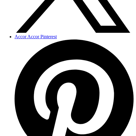
Accor Accor Pinterest