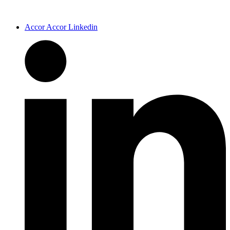
Accor Accor Linkedin