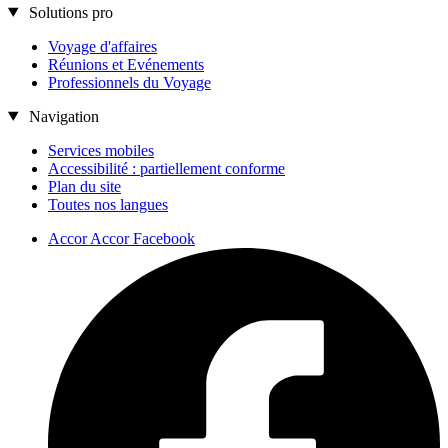
Solutions pro
Voyage d'affaires
Réunions et Evénements
Professionnels du Voyage
Navigation
Services mobiles
Accessibilité : partiellement conforme
Plan du site
Toutes nos langues
Accor Accor Facebook