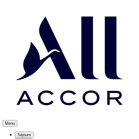
Menu
Séjours