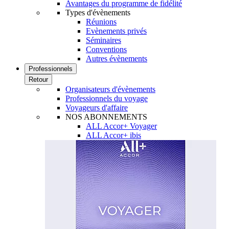
Avantages du programme de fidélité
Types d'évènements
Réunions
Evènements privés
Séminaires
Conventions
Autres évènements
Professionnels
Retour
Organisateurs d'évènements
Professionnels du voyage
Voyageurs d'affaire
NOS ABONNEMENTS
ALL Accor+ Voyager
ALL Accor+ ibis