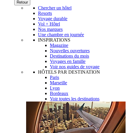
Retour
Chercher un hôtel
Resorts
Voyage durable
Vol + Hôtel
Nos marques
Une chambre en journée
INSPIRATIONS
Magazine
Nouvelles ouvertures
Destinations du mois
Voyages en famille
Voir nos guides de voyage
HÔTELS PAR DESTINATION
Paris
Marseille
Lyon
Bordeaux
Voir toutes les destinations