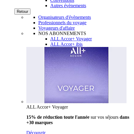
Conventions
Autres évènements
Retour
Organisateurs d'évènements
Professionnels du voyage
Voyageurs d'affaire
NOS ABONNEMENTS
ALL Accor+ Voyager
ALL Accor+ ibis
ALL Accor+ Voyager
15% de réduction toute l'année
sur vos séjours
dans
+30 marques
Découvrir