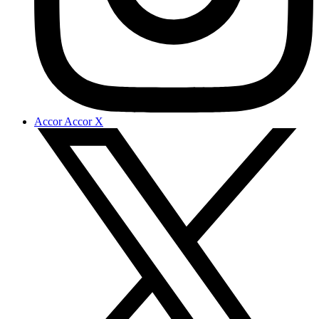
Accor Accor X