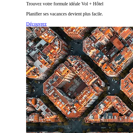
Trouvez votre formule idéale Vol + Hôtel
Planifier ses vacances devient plus facile.
Découvrez