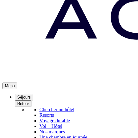
Menu
Séjours
Retour
Chercher un hôtel
Resorts
Voyage durable
Vol + Hôtel
Nos marques
Une chambre en journée