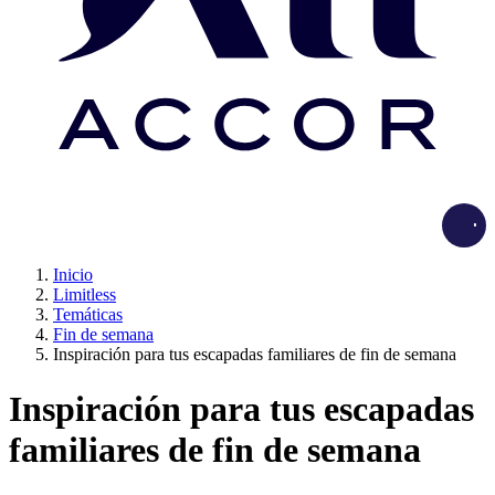
Load
Inicio
Limitless
Temáticas
Fin de semana
Inspiración para tus escapadas familiares de fin de semana
Inspiración para tus escapadas
familiares de fin de semana