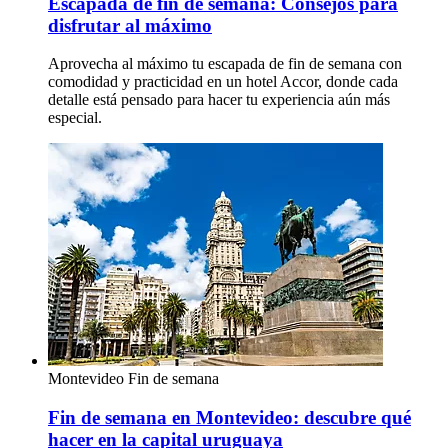
Escapada de fin de semana: Consejos para
disfrutar al máximo
Aprovecha al máximo tu escapada de fin de semana con
comodidad y practicidad en un hotel Accor, donde cada
detalle está pensado para hacer tu experiencia aún más
especial.
Montevideo
Fin de semana
Fin de semana en Montevideo: descubre qué
hacer en la capital uruguaya