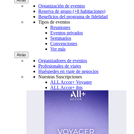
Atrás
Organización de eventos
Reserva de grupo (+8 habitaciones)
Beneficios del programa de fidelidad
Tipos de eventos
Reuniones
Eventos privados
Seminarios
Convenciones
Ver más
Atrás
Organizadores de eventos
Profesionales de viajes
Huéspedes en viaje de negocios
Nuestras Suscripciones
ALL Accor+ Voyager
ALL Accor+ ibis