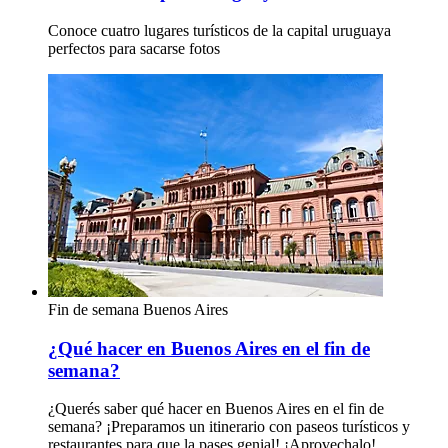
Conoce cuatro lugares turísticos de la capital uruguaya
perfectos para sacarse fotos
Fin de semana
Buenos Aires
¿Qué hacer en Buenos Aires en el fin de
semana?
¿Querés saber qué hacer en Buenos Aires en el fin de
semana? ¡Preparamos un itinerario con paseos turísticos y
restaurantes para que la pases genial! ¡Aprovechalo!