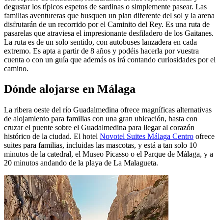
degustar los típicos espetos de sardinas o simplemente pasear. Las
familias aventureras que busquen un plan diferente del sol y la arena
disfrutarán de un recorrido por el Caminito del Rey. Es una ruta de
pasarelas que atraviesa el impresionante desfiladero de los Gaitanes.
La ruta es de un solo sentido, con autobuses lanzadera en cada
extremo. Es apta a partir de 8 años y podéis hacerla por vuestra
cuenta o con un guía que además os irá contando curiosidades por el
camino.
Dónde alojarse en Málaga
La ribera oeste del río Guadalmedina ofrece magníficas alternativas
de alojamiento para familias con una gran ubicación, basta con
cruzar el puente sobre el Guadalmedina para llegar al corazón
histórico de la ciudad. El hotel
Novotel Suites Málaga Centro
ofrece
suites para familias, incluidas las mascotas, y está a tan solo 10
minutos de la catedral, el Museo Picasso o el Parque de Málaga, y a
20 minutos andando de la playa de La Malagueta.