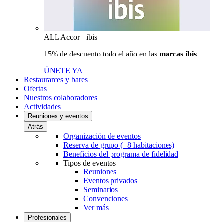
ALL Accor+ ibis
15% de descuento todo el año en las
marcas ibis
ÚNETE YA
Restaurantes y bares
Ofertas
Nuestros colaboradores
Actividades
Reuniones y eventos
Atrás
Organización de eventos
Reserva de grupo (+8 habitaciones)
Beneficios del programa de fidelidad
Tipos de eventos
Reuniones
Eventos privados
Seminarios
Convenciones
Ver más
Profesionales