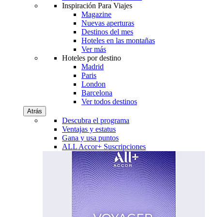
Inspiración Para Viajes
Magazine
Nuevas aperturas
Destinos del mes
Hoteles en las montañas
Ver más
Hoteles por destino
Madrid
Paris
London
Barcelona
Ver todos destinos
Atrás
Descubra el programa
Ventajas y estatus
Gana y usa puntos
ALL Accor+ Suscripciones