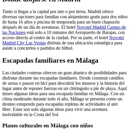
Tanto si llegas a la capital por aire o por tierra, Madrid ofrece
diversas opciones para familias con alojamiento gratis para dos niños
de hasta 16 años y piscina de temporada para un buen chapuzón
después de un día de aventuras. El hotel
Novotel Madrid Campo de
las Naciones
está solo a 10 minutos del Aeropuerto de Barajas, con
acceso directo al centro de la ciudad. Por su parte, el hotel
Novotel
Madrid City Las Ventas
disfruta de una ubicación estratégica para
asistir a conciertos o partidos de fútbol.
Escapadas familiares en Málaga
Las ciudades costeras ofrecen un gran abanico de posibilidades para
disfrutar durante tus escapadas familiares. Desde construir castillos
de arena o pasear en bici para descubrir los museos y la historia del
lugar antes de reponer fuerzas en un chiringuito a pie de playa. Aquí
tienes algunas ideas para una escapada familiar en Málaga. Con un
clima moderado durante todo el año, Málaga se presenta como un
destino estupendo para escapadas repletas de actividades al aire
libre. Estas son solo algunas ideas para vivir una aventura
inolvidable en la Costa del Sol.
Planes culturales en Málaga con niños