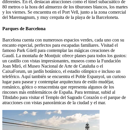
diferentes. En él, destacan atracciones como el túnel subacuático de
80 metros o la hora del almuerzo de los tiburones blancos, los martes
y los viernes. Se encuentra en el Port Vell, junto a la zona comercial
del Maremagnum, y muy cerquita de la playa de la Barceloneta.
Parques de Barcelona
Barcelona cuenta con numerosos espacios verdes, cada uno con su
encanto especial, perfectos para escapadas familiares. Visitad el
famoso Park Güell para contemplar las mágicas creaciones de
Gaudí. La montaña de Montjuïc ofrece planes para todos los gustos:
un castillo con vistas impresionantes, museos como la Fundación
Joan Miró, el Museo Nacional de Arte de Cataluña o el
CaixaForum, un jardín botánico, el estadio olímpico e incluso un
teleférico. Aquí también se encuentra el Poble Espanyol, un curioso
lugar para pasear y contemplar arquitectura de estilo mudéjar,
románico, gótico o renacentista que representa algunos de los
rincones más emblemáticos de España. Para terminar, subid al
Tibidabo para visitar el Templo del Sagrado Corazón o el parque de
atracciones con vistas panorámicas de la ciudad y el mar.