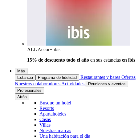
ALL Accor+ ibis
15% de descuento todo el año
en sus estancias
en ibis
Más
Restaurantes y bares
Ofertas
Estancia
Programa de fidelidad
Nuestros colaboradores
Actividades
Reuniones y eventos
Profesionales
Atrás
Busque un hotel
Resorts
Apartahoteles
Casas
Villas
Nuestras marcas
Una habitación para el día