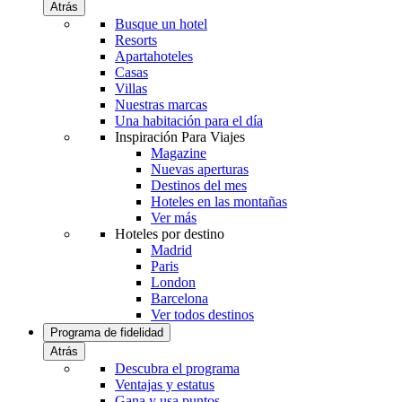
Atrás
Busque un hotel
Resorts
Apartahoteles
Casas
Villas
Nuestras marcas
Una habitación para el día
Inspiración Para Viajes
Magazine
Nuevas aperturas
Destinos del mes
Hoteles en las montañas
Ver más
Hoteles por destino
Madrid
Paris
London
Barcelona
Ver todos destinos
Programa de fidelidad
Atrás
Descubra el programa
Ventajas y estatus
Gana y usa puntos