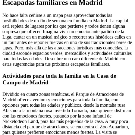
Escapadas familiares en Madrid
No hace falta ceñirse a un mapa para aprovechar todas las
posibilidades de un fin de semana en familia en Madrid. La capital
está repleta de lugares por los que perderse y todos tienen alguna
sorpresa que ofrecer. Imagina vivir un emocionante partido de la
Liga, cantar en un musical mágico o recorrer sus históricas calles en
un tour antes de reponer fuerzas en uno de sus tradicionales bares de
tapas. Pero, más allá de las atracciones turísticas más conocidas, la
ciudad esconde espacios verdes, mercadillos y actividades culturales
para todas las edades. Descubre una cara diferente de Madrid con
estas sugerencias para tus próximas escapadas familiares.
Actividades para toda la familia en la Casa de
Campo de Madrid
Dividido en cuatro zonas temáticas, el Parque de Atracciones de
Madrid ofrece aventura y emociones para toda la familia, con
opciones para todas las edades y públicos, desde la montaña rusa
Abismo o la montaña rusa invertida Tornado, para quienes disfrutan
con las emociones fuertes, pasando por la zona infantil de
Nickelodeon Land, para los más pequeños de la casa. A muy poca
distancia del parque de atracciones, se encuentra el Zoo Aquarium,
para quienes prefieren emociones menos fuertes. La visita se