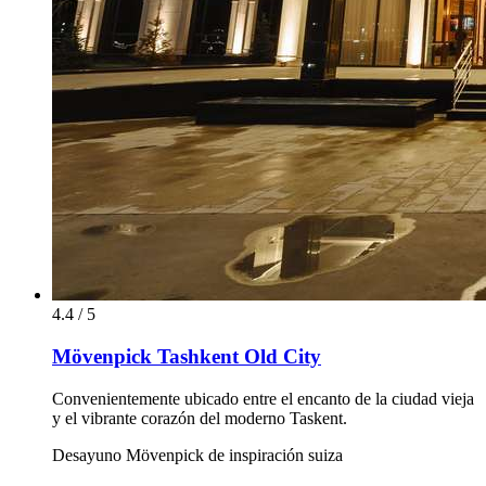
4.4 / 5
Mövenpick Tashkent Old City
Convenientemente ubicado entre el encanto de la ciudad vieja
y el vibrante corazón del moderno Taskent.
Desayuno Mövenpick de inspiración suiza