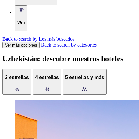
Wifi
Back to search by Los más buscados
Back to search by categories
Ver más opciones
Uzbekistán: descubre nuestros hoteles
3 estrellas
4 estrellas
5 estrellas y más