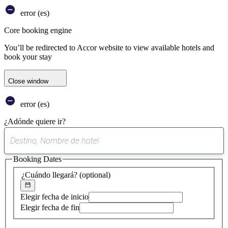
error (es)
Core booking engine
You’ll be redirected to Accor website to view available hotels and
book your stay
Close window
error (es)
¿Adónde quiere ir?
0
sugerencia
Booking Dates
encontrada
¿Cuándo llegará?
(optional)
Elegir fecha de inicio
Elegir fecha de fin