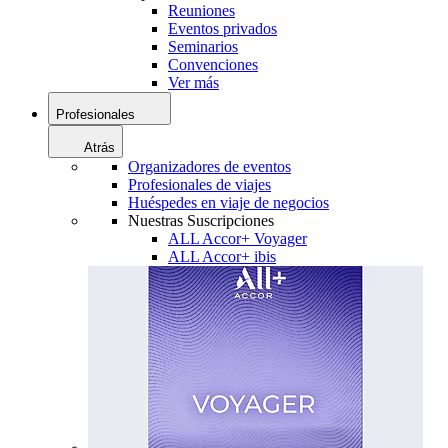
Reuniones
Eventos privados
Seminarios
Convenciones
Ver más
Profesionales
Atrás
Organizadores de eventos
Profesionales de viajes
Huéspedes en viaje de negocios
Nuestras Suscripciones
ALL Accor+ Voyager
ALL Accor+ ibis