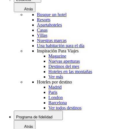
Atrás
Busque un hotel
Resorts
Apartahoteles
Casas
Villas
Nuestras marcas
Una habitación para el día
Inspiración Para Viajes
Magazine
Nuevas aperturas
Destinos del mes
Hoteles en las montañas
Ver más
Hoteles por destino
Madrid
Paris
London
Barcelona
Ver todos destinos
Programa de fidelidad
Atrás