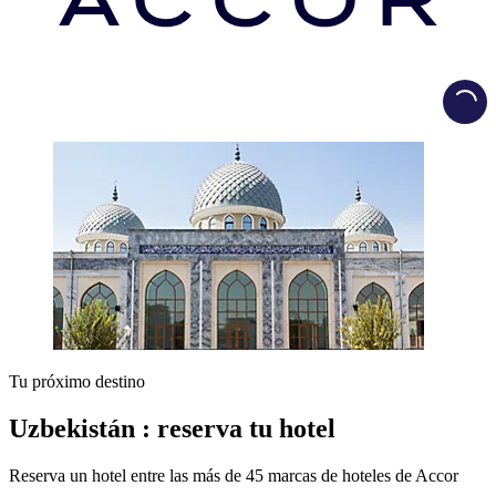
Load
Tu próximo destino
Uzbekistán : reserva tu hotel
Reserva un hotel entre las más de 45 marcas de hoteles de Accor