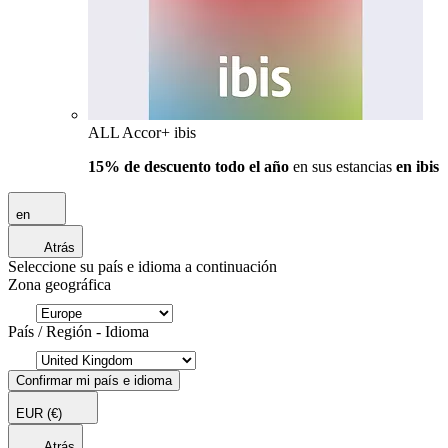
ALL Accor+ ibis
15% de descuento todo el año
en sus estancias
en ibis
en
Atrás
Seleccione su país e idioma a continuación
Zona geográfica
País / Región - Idioma
Confirmar mi país e idioma
EUR
(€)
Atrás