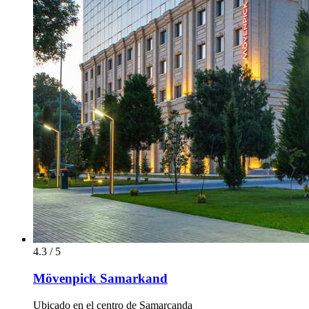
4.3 / 5
Mövenpick Samarkand
Ubicado en el centro de Samarcanda