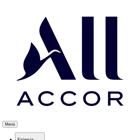
Menú
Estancia