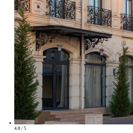
4.8 / 5