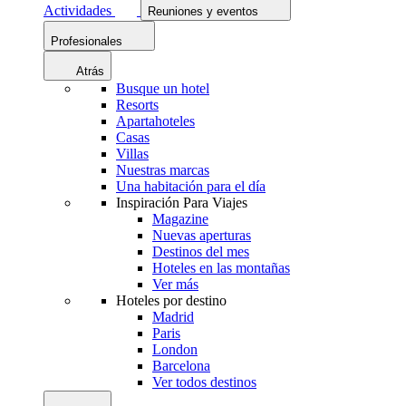
Actividades
Reuniones y eventos
Profesionales
Atrás
Busque un hotel
Resorts
Apartahoteles
Casas
Villas
Nuestras marcas
Una habitación para el día
Inspiración Para Viajes
Magazine
Nuevas aperturas
Destinos del mes
Hoteles en las montañas
Ver más
Hoteles por destino
Madrid
Paris
London
Barcelona
Ver todos destinos