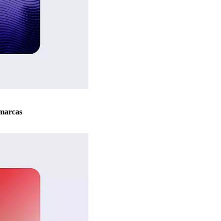
marcas