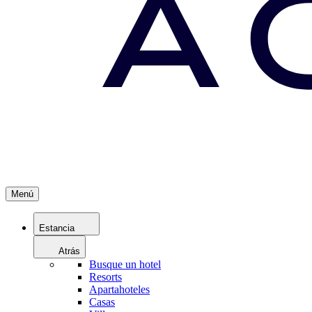
Menú
Estancia
Atrás
Busque un hotel
Resorts
Apartahoteles
Casas