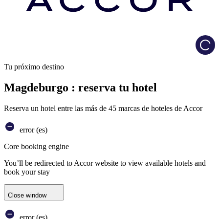
Load
Tu próximo destino
Magdeburgo : reserva tu hotel
Reserva un hotel entre las más de 45 marcas de hoteles de Accor
error (es)
Core booking engine
You’ll be redirected to Accor website to view available hotels and
book your stay
Close window
error (es)