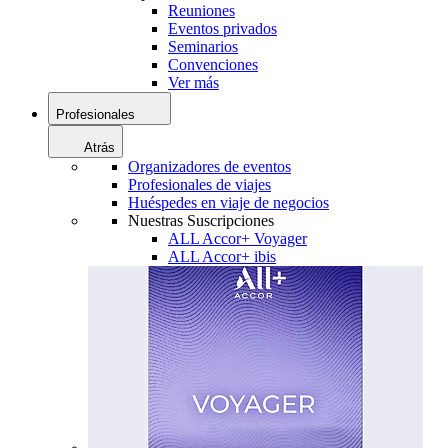
Reuniones
Eventos privados
Seminarios
Convenciones
Ver más
Profesionales
Atrás
Organizadores de eventos
Profesionales de viajes
Huéspedes en viaje de negocios
Nuestras Suscripciones
ALL Accor+ Voyager
ALL Accor+ ibis