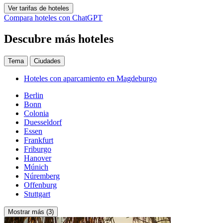
Ver tarifas de hoteles
Compara hoteles con ChatGPT
Descubre más hoteles
Tema
Ciudades
Hoteles con aparcamiento en Magdeburgo
Berlin
Bonn
Colonia
Duesseldorf
Essen
Frankfurt
Friburgo
Hanover
Múnich
Núremberg
Offenburg
Stuttgart
Mostrar más (3)