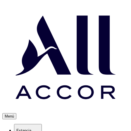
Menú
Estancia