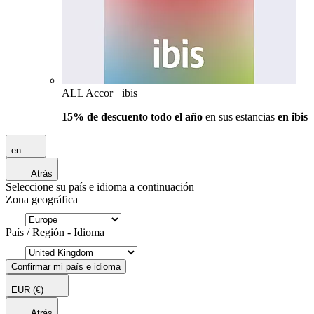
ALL Accor+ ibis
15% de descuento todo el año
en sus estancias
en ibis
en
Atrás
Seleccione su país e idioma a continuación
Zona geográfica
País / Región - Idioma
Confirmar mi país e idioma
EUR
(€)
Atrás