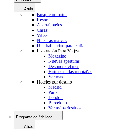
Atrás
Busque un hotel
Resorts
Apartahoteles
Casas
Villas
Nuestras marcas
Una habitación para el día
Inspiración Para Viajes
Magazine
Nuevas aperturas
Destinos del mes
Hoteles en las montañas
Ver más
Hoteles por destino
Madrid
Paris
London
Barcelona
Ver todos destinos
Programa de fidelidad
Atrás