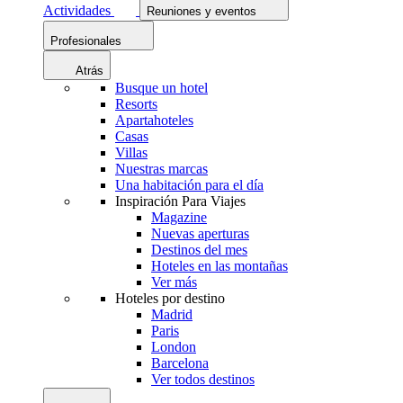
Actividades
Reuniones y eventos
Profesionales
Atrás
Busque un hotel
Resorts
Apartahoteles
Casas
Villas
Nuestras marcas
Una habitación para el día
Inspiración Para Viajes
Magazine
Nuevas aperturas
Destinos del mes
Hoteles en las montañas
Ver más
Hoteles por destino
Madrid
Paris
London
Barcelona
Ver todos destinos