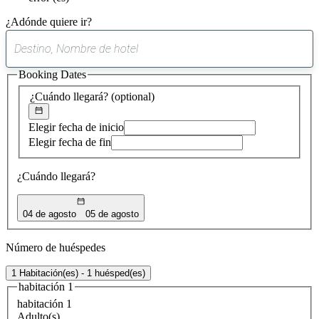
¿Adónde quiere ir?
0
sugerencia
Booking Dates
encontrada
¿Cuándo llegará?
(optional)
Elegir fecha de inicio
Elegir fecha de fin
¿Cuándo llegará?
04 de agosto
05 de agosto
Número de huéspedes
1 Habitación(es) - 1 huésped(es)
habitación 1
habitación 1
Adulto(s)