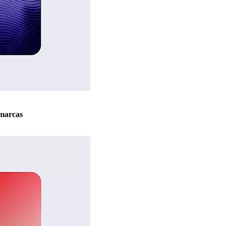
marcas