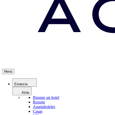
Menú
Estancia
Atrás
Busque un hotel
Resorts
Apartahoteles
Casas