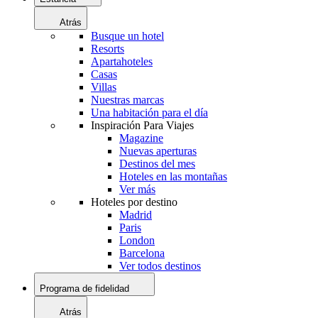
Atrás
Busque un hotel
Resorts
Apartahoteles
Casas
Villas
Nuestras marcas
Una habitación para el día
Inspiración Para Viajes
Magazine
Nuevas aperturas
Destinos del mes
Hoteles en las montañas
Ver más
Hoteles por destino
Madrid
Paris
London
Barcelona
Ver todos destinos
Programa de fidelidad
Atrás