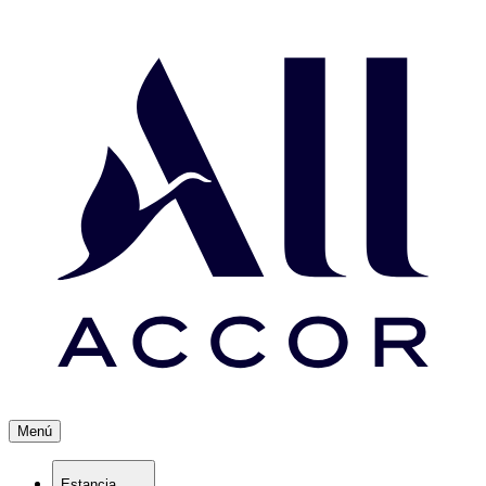
Menú
Estancia