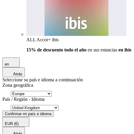
ALL Accor+ ibis
15% de descuento todo el año
en sus estancias
en ibis
en
Atrás
Seleccione su país e idioma a continuación
Zona geográfica
País / Región - Idioma
Confirmar mi país e idioma
EUR
(€)
Atrás