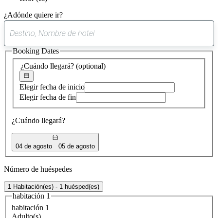
¿Adónde quiere ir?
0
sugerencia
Booking Dates
encontrada
¿Cuándo llegará?
(optional)
Elegir fecha de inicio
Elegir fecha de fin
¿Cuándo llegará?
04 de agosto
05 de agosto
Número de huéspedes
1 Habitación(es) - 1 huésped(es)
habitación 1
habitación 1
Adulto(s)