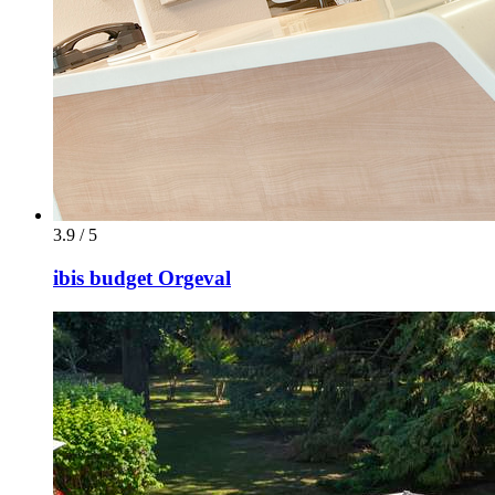
3.9 / 5
ibis budget Orgeval