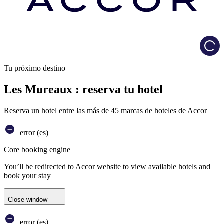
Load
Tu próximo destino
Les Mureaux : reserva tu hotel
Reserva un hotel entre las más de 45 marcas de hoteles de Accor
error (es)
Core booking engine
You’ll be redirected to Accor website to view available hotels and
book your stay
Close window
error (es)