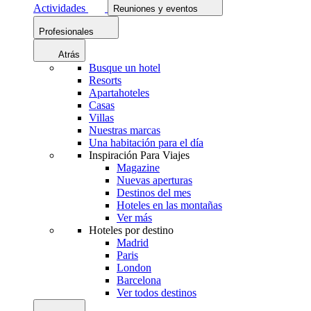
Actividades
Reuniones y eventos
Profesionales
Atrás
Busque un hotel
Resorts
Apartahoteles
Casas
Villas
Nuestras marcas
Una habitación para el día
Inspiración Para Viajes
Magazine
Nuevas aperturas
Destinos del mes
Hoteles en las montañas
Ver más
Hoteles por destino
Madrid
Paris
London
Barcelona
Ver todos destinos