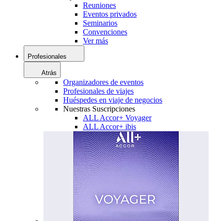
Reuniones
Eventos privados
Seminarios
Convenciones
Ver más
Profesionales
Atrás
Organizadores de eventos
Profesionales de viajes
Huéspedes en viaje de negocios
Nuestras Suscripciones
ALL Accor+ Voyager
ALL Accor+ ibis