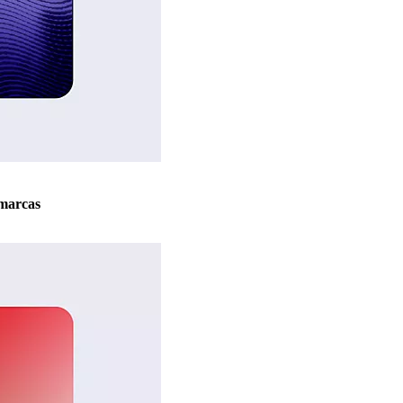
marcas