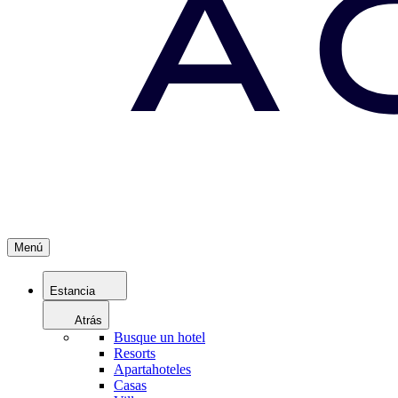
Menú
Estancia
Atrás
Busque un hotel
Resorts
Apartahoteles
Casas