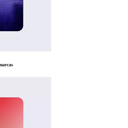
marcas