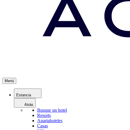
Menú
Estancia
Atrás
Busque un hotel
Resorts
Apartahoteles
Casas