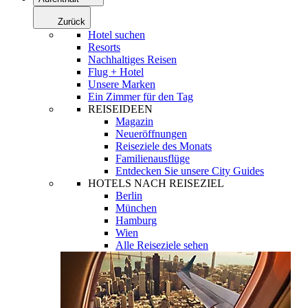
Zurück
Hotel suchen
Resorts
Nachhaltiges Reisen
Flug + Hotel
Unsere Marken
Ein Zimmer für den Tag
REISEIDEEN
Magazin
Neueröffnungen
Reiseziele des Monats
Familienausflüge
Entdecken Sie unsere City Guides
HOTELS NACH REISEZIEL
Berlin
München
Hamburg
Wien
Alle Reiseziele sehen