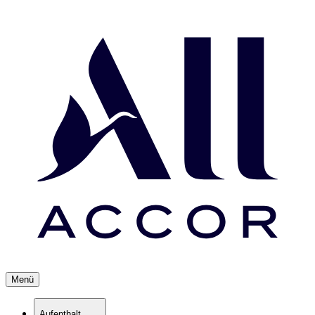
Menü
Aufenthalt