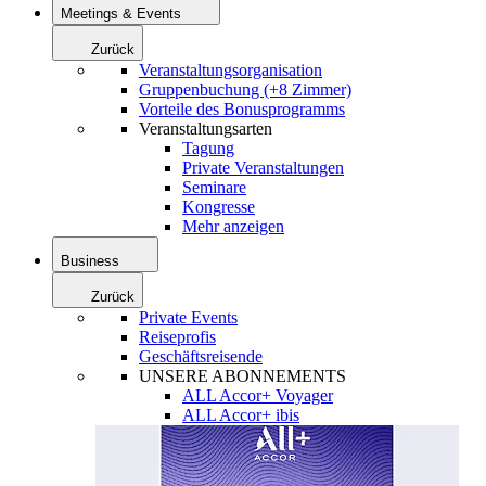
Meetings & Events
Zurück
Veranstaltungsorganisation
Gruppenbuchung (+8 Zimmer)
Vorteile des Bonusprogramms
Veranstaltungsarten
Tagung
Private Veranstaltungen
Seminare
Kongresse
Mehr anzeigen
Business
Zurück
Private Events
Reiseprofis
Geschäftsreisende
UNSERE ABONNEMENTS
ALL Accor+ Voyager
ALL Accor+ ibis