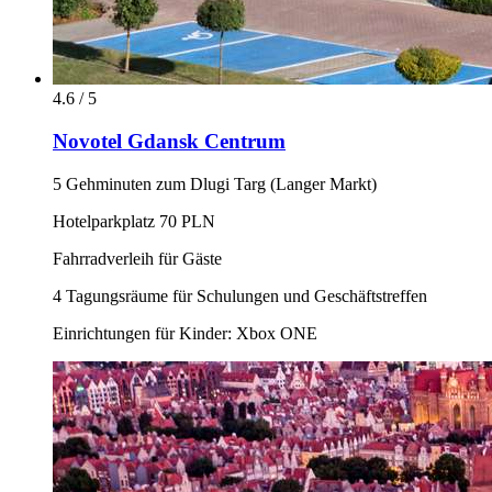
4.6 / 5
Novotel Gdansk Centrum
5 Gehminuten zum Dlugi Targ (Langer Markt)
Hotelparkplatz 70 PLN
Fahrradverleih für Gäste
4 Tagungsräume für Schulungen und Geschäftstreffen
Einrichtungen für Kinder: Xbox ONE