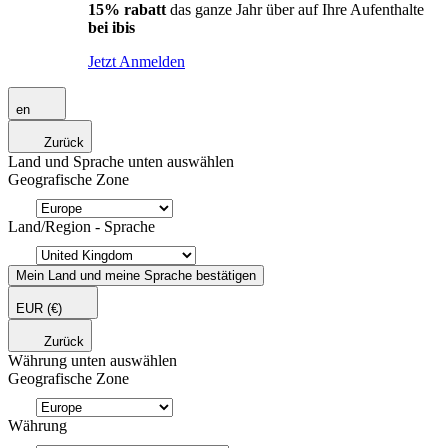
15% rabatt
das ganze Jahr über auf Ihre Aufenthalte
bei ibis
Jetzt Anmelden
en
Zurück
Land und Sprache unten auswählen
Geografische Zone
Land/Region - Sprache
Mein Land und meine Sprache bestätigen
EUR
(€)
Zurück
Währung unten auswählen
Geografische Zone
Währung