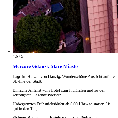
4.6 / 5
Mercure Gdansk Stare Miasto
Lage im Herzen von Danzig. Wunderschöne Aussicht auf die
Skyline der Stadt.
Einfache Anfahrt vom Hotel zum Flughafen und zu den
wichtigsten Geschäftsvierteln.
Unbegrenztes Frühstücksbüfett ab 6:00 Uhr - so starten Sie
gut in den Tag
Sicherer, überwachter Hotelparkplatz verfügbar gegen