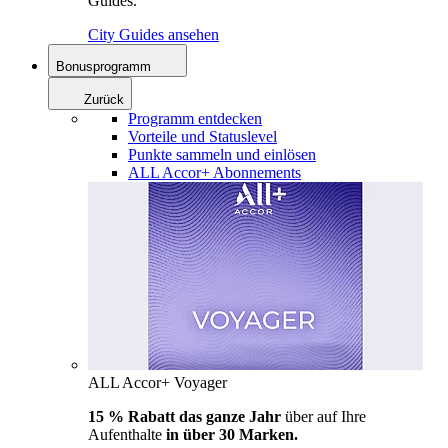
Guides.
City Guides ansehen
Bonusprogramm
Zurück
Programm entdecken
Vorteile und Statuslevel
Punkte sammeln und einlösen
ALL Accor+ Abonnements
ALL Accor+ Voyager
15 % Rabatt das ganze Jahr
über auf Ihre
Aufenthalte
in über 30 Marken.