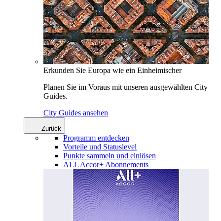
Erkunden Sie Europa wie ein Einheimischer
Planen Sie im Voraus mit unseren ausgewählten City
Guides.
City Guides ansehen
Zurück
Programm entdecken
Vorteile und Statuslevel
Punkte sammeln und einlösen
ALL Accor+ Abonnements