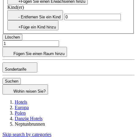
+Fügen Sie einen Erwachsenen hinzu
Kind(er)
- Entfernen Sie ein Kind
+Füge ein Kind hinzu
Löschen
Fügen Sie einen Raum hinzu
Sondertarife
Suchen
Wohin reisen Sie?
Hotels
Europa
Polen
Danzig Hotels
Neptunbrunnen
Skip search by categories