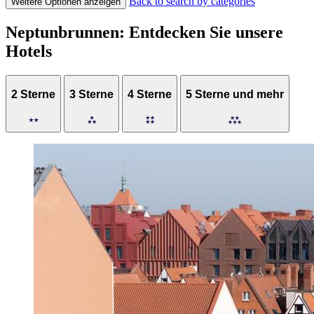
Back to search by categories
Weitere Optionen anzeigen
Neptunbrunnen: Entdecken Sie unsere
Hotels
2 Sterne
3 Sterne
4 Sterne
5 Sterne und mehr