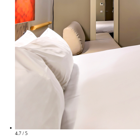
4.7 / 5