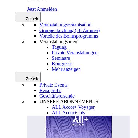
Jetzt Anmelden
Zurück
Veranstaltungsorganisation
Gruppenbuchung (+8 Zimmer)
Vorteile des Bonusprogramms
Veranstaltungsarten
Tagung
Private Veranstaltungen
Seminare
Kongresse
Mehr anzeigen
Zurück
Private Events
Reiseprofis
Geschäftsreisende
UNSERE ABONNEMENTS
ALL Accor+ Voyager
ALL Accor+ ibis