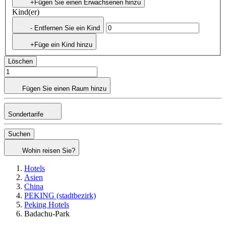
+Fügen Sie einen Erwachsenen hinzu
Kind(er)
- Entfernen Sie ein Kind
+Füge ein Kind hinzu
Löschen
Fügen Sie einen Raum hinzu
Sondertarife
Suchen
Wohin reisen Sie?
Hotels
Asien
China
PEKING (stadtbezirk)
Peking Hotels
Badachu-Park