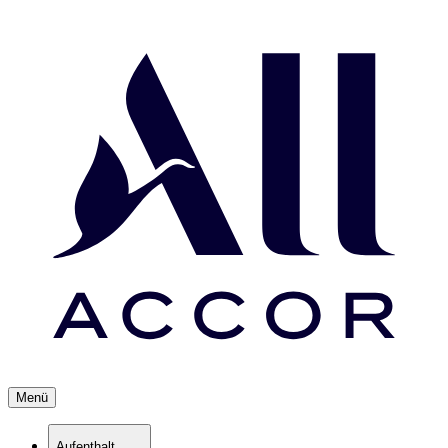
Menü
Aufenthalt