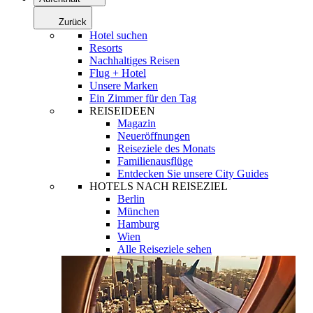
Zurück
Hotel suchen
Resorts
Nachhaltiges Reisen
Flug + Hotel
Unsere Marken
Ein Zimmer für den Tag
REISEIDEEN
Magazin
Neueröffnungen
Reiseziele des Monats
Familienausflüge
Entdecken Sie unsere City Guides
HOTELS NACH REISEZIEL
Berlin
München
Hamburg
Wien
Alle Reiseziele sehen