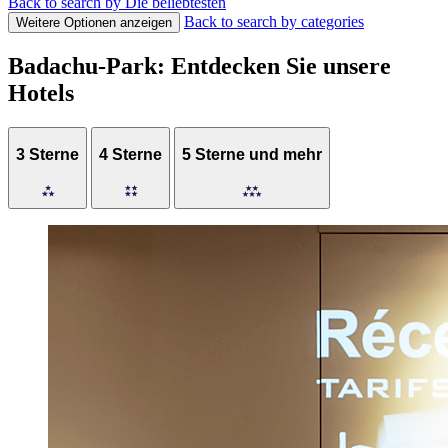
Back to search by Die beliebtesten
Back to search by categories
Weitere Optionen anzeigen
Badachu-Park: Entdecken Sie unsere
Hotels
3 Sterne
4 Sterne
5 Sterne und mehr