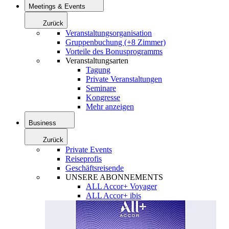
Meetings & Events
Zurück
Veranstaltungsorganisation
Gruppenbuchung (+8 Zimmer)
Vorteile des Bonusprogramms
Veranstaltungsarten
Tagung
Private Veranstaltungen
Seminare
Kongresse
Mehr anzeigen
Business
Zurück
Private Events
Reiseprofis
Geschäftsreisende
UNSERE ABONNEMENTS
ALL Accor+ Voyager
ALL Accor+ ibis