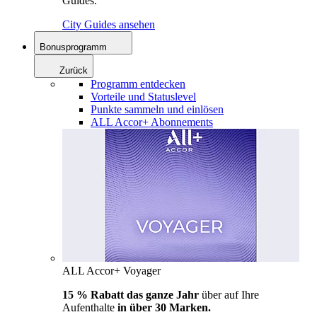
Guides.
City Guides ansehen
Bonusprogramm
Zurück
Programm entdecken
Vorteile und Statuslevel
Punkte sammeln und einlösen
ALL Accor+ Abonnements
ALL Accor+ Voyager
15 % Rabatt das ganze Jahr
über auf Ihre
Aufenthalte
in über 30 Marken.