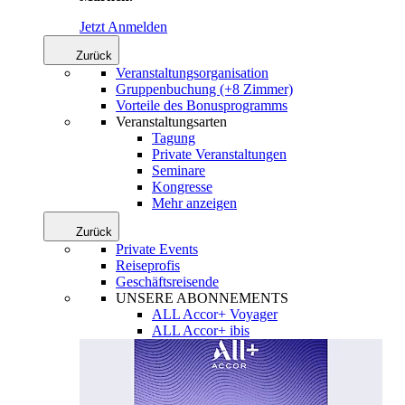
Jetzt Anmelden
Zurück
Veranstaltungsorganisation
Gruppenbuchung (+8 Zimmer)
Vorteile des Bonusprogramms
Veranstaltungsarten
Tagung
Private Veranstaltungen
Seminare
Kongresse
Mehr anzeigen
Zurück
Private Events
Reiseprofis
Geschäftsreisende
UNSERE ABONNEMENTS
ALL Accor+ Voyager
ALL Accor+ ibis