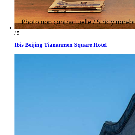
/ 5
Ibis Beijing Tiananmen Square Hotel