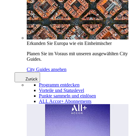
Erkunden Sie Europa wie ein Einheimischer
Planen Sie im Voraus mit unseren ausgewählten City
Guides.
City Guides ansehen
Zurück
Programm entdecken
Vorteile und Statuslevel
Punkte sammeln und einlösen
ALL Accor+ Abonnements