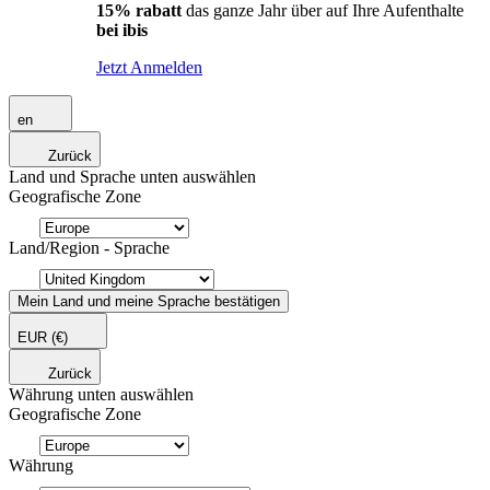
15% rabatt
das ganze Jahr über auf Ihre Aufenthalte
bei ibis
Jetzt Anmelden
en
Zurück
Land und Sprache unten auswählen
Geografische Zone
Land/Region - Sprache
Mein Land und meine Sprache bestätigen
EUR
(€)
Zurück
Währung unten auswählen
Geografische Zone
Währung