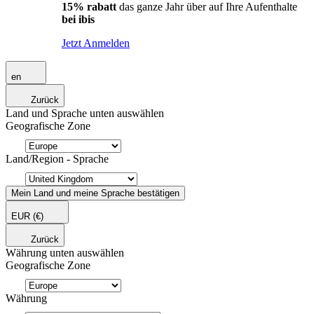
15% rabatt
das ganze Jahr über auf Ihre Aufenthalte
bei ibis
Jetzt Anmelden
en
Zurück
Land und Sprache unten auswählen
Geografische Zone
Land/Region - Sprache
Mein Land und meine Sprache bestätigen
EUR
(€)
Zurück
Währung unten auswählen
Geografische Zone
Währung