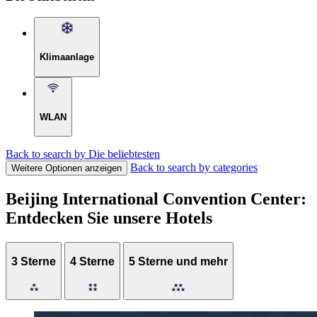
Klimaanlage
WLAN
Back to search by Die beliebtesten
Back to search by categories
Weitere Optionen anzeigen
Beijing International Convention Center:
Entdecken Sie unsere Hotels
3 Sterne
4 Sterne
5 Sterne und mehr