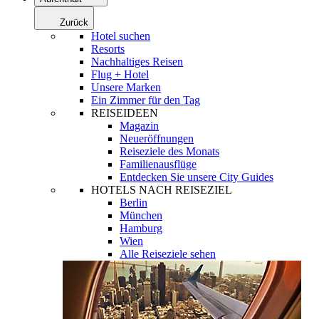
Zurück
Hotel suchen
Resorts
Nachhaltiges Reisen
Flug + Hotel
Unsere Marken
Ein Zimmer für den Tag
REISEIDEEN
Magazin
Neueröffnungen
Reiseziele des Monats
Familienausflüge
Entdecken Sie unsere City Guides
HOTELS NACH REISEZIEL
Berlin
München
Hamburg
Wien
Alle Reiseziele sehen