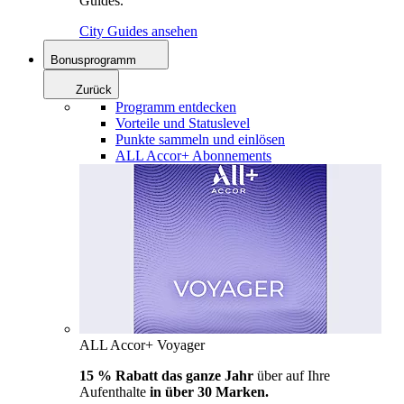
Guides.
City Guides ansehen
Bonusprogramm
Zurück
Programm entdecken
Vorteile und Statuslevel
Punkte sammeln und einlösen
ALL Accor+ Abonnements
ALL Accor+ Voyager
15 % Rabatt das ganze Jahr
über auf Ihre
Aufenthalte
in über 30 Marken.