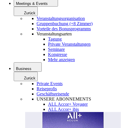
Meetings & Events
Zurück
Veranstaltungsorganisation
Gruppenbuchung (+8 Zimmer)
Vorteile des Bonusprogramms
Veranstaltungsarten
Tagung
Private Veranstaltungen
Seminare
Kongresse
Mehr anzeigen
Business
Zurück
Private Events
Reiseprofis
Geschäftsreisende
UNSERE ABONNEMENTS
ALL Accor+ Voyager
ALL Accor+ ibis