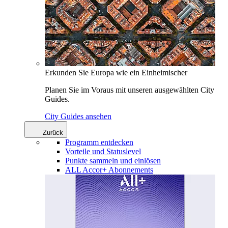
Erkunden Sie Europa wie ein Einheimischer
Planen Sie im Voraus mit unseren ausgewählten City
Guides.
City Guides ansehen
Zurück
Programm entdecken
Vorteile und Statuslevel
Punkte sammeln und einlösen
ALL Accor+ Abonnements