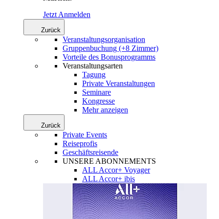
Jetzt Anmelden
Zurück
Veranstaltungsorganisation
Gruppenbuchung (+8 Zimmer)
Vorteile des Bonusprogramms
Veranstaltungsarten
Tagung
Private Veranstaltungen
Seminare
Kongresse
Mehr anzeigen
Zurück
Private Events
Reiseprofis
Geschäftsreisende
UNSERE ABONNEMENTS
ALL Accor+ Voyager
ALL Accor+ ibis