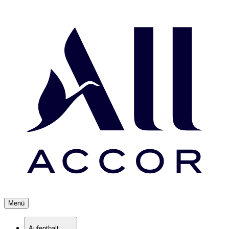
Menü
Aufenthalt