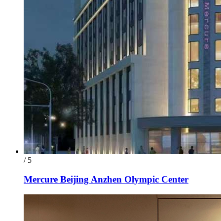
/ 5
Mercure Beijing Anzhen Olympic Center