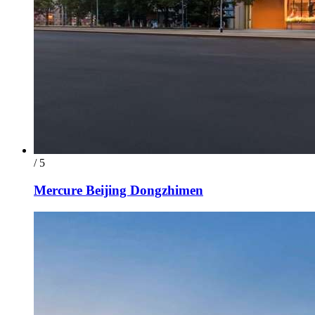
/ 5
Mercure Beijing Dongzhimen