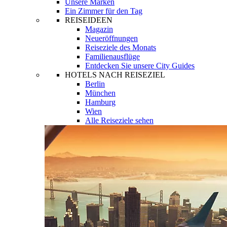
Unsere Marken
Ein Zimmer für den Tag
REISEIDEEN
Magazin
Neueröffnungen
Reiseziele des Monats
Familienausflüge
Entdecken Sie unsere City Guides
HOTELS NACH REISEZIEL
Berlin
München
Hamburg
Wien
Alle Reiseziele sehen