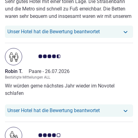
Sehr gutes Hotel mit einer tollen Lage. Die Straßenbahn
und die Metro sind schnell zu Fuß erreichbar. Die Betten
waren sehr bequem und insgesamt waren wir mit unserem
Aufenthalt sehr zufrieden.
Unser Hotel hat r
Unser Hotel hat die Bewertung beantwortet
Note Kundenmeinungen 4.5/5
Robin T.
Paare -
26.07.2026
Bestätigte Mitteilungen ALL
Wir würden gerne nächstes Jahr wieder im Novotel
schlafen
Unser Hotel hat r
Unser Hotel hat die Bewertung beantwortet
Note Kundenmeinungen 4.0/5