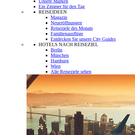
Unsere Marken
Ein Zimmer für den Tag
REISEIDEEN
Magazin
Neueröffnungen
Reiseziele des Monats
Familienausflüge
Entdecken Sie unsere City Guides
HOTELS NACH REISEZIEL
Berlin
München
Hamburg
Wien
Alle Reiseziele sehen