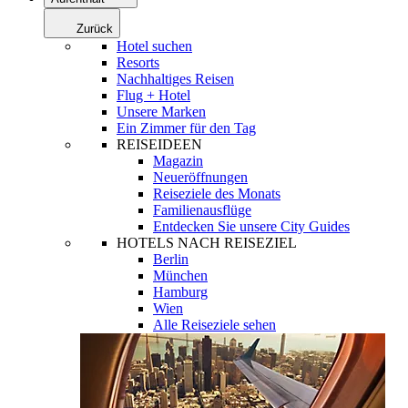
Zurück
Hotel suchen
Resorts
Nachhaltiges Reisen
Flug + Hotel
Unsere Marken
Ein Zimmer für den Tag
REISEIDEEN
Magazin
Neueröffnungen
Reiseziele des Monats
Familienausflüge
Entdecken Sie unsere City Guides
HOTELS NACH REISEZIEL
Berlin
München
Hamburg
Wien
Alle Reiseziele sehen