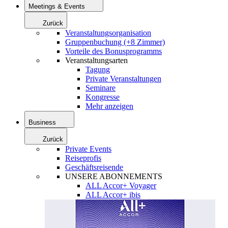
Meetings & Events
Zurück
Veranstaltungsorganisation
Gruppenbuchung (+8 Zimmer)
Vorteile des Bonusprogramms
Veranstaltungsarten
Tagung
Private Veranstaltungen
Seminare
Kongresse
Mehr anzeigen
Business
Zurück
Private Events
Reiseprofis
Geschäftsreisende
UNSERE ABONNEMENTS
ALL Accor+ Voyager
ALL Accor+ ibis