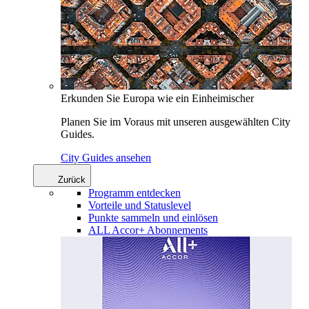
Erkunden Sie Europa wie ein Einheimischer
Planen Sie im Voraus mit unseren ausgewählten City
Guides.
City Guides ansehen
Zurück
Programm entdecken
Vorteile und Statuslevel
Punkte sammeln und einlösen
ALL Accor+ Abonnements