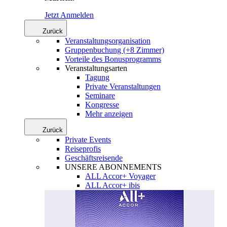
Jetzt Anmelden
Zurück
Veranstaltungsorganisation
Gruppenbuchung (+8 Zimmer)
Vorteile des Bonusprogramms
Veranstaltungsarten
Tagung
Private Veranstaltungen
Seminare
Kongresse
Mehr anzeigen
Zurück
Private Events
Reiseprofis
Geschäftsreisende
UNSERE ABONNEMENTS
ALL Accor+ Voyager
ALL Accor+ ibis