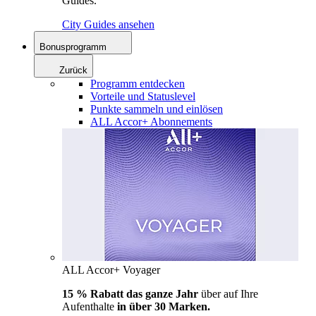
Guides.
City Guides ansehen
Bonusprogramm
Zurück
Programm entdecken
Vorteile und Statuslevel
Punkte sammeln und einlösen
ALL Accor+ Abonnements
ALL Accor+ Voyager
15 % Rabatt das ganze Jahr
über auf Ihre
Aufenthalte
in über 30 Marken.