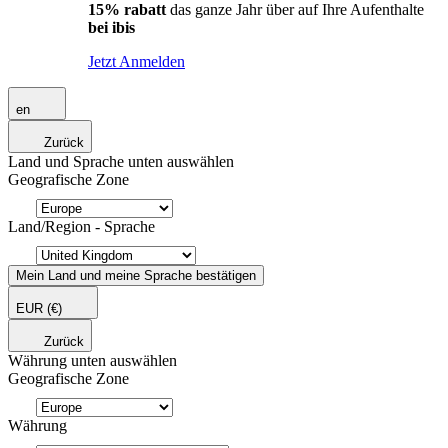
15% rabatt
das ganze Jahr über auf Ihre Aufenthalte
bei ibis
Jetzt Anmelden
en
Zurück
Land und Sprache unten auswählen
Geografische Zone
Land/Region - Sprache
Mein Land und meine Sprache bestätigen
EUR
(€)
Zurück
Währung unten auswählen
Geografische Zone
Währung