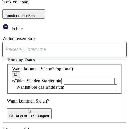
book your stay
Fenster schließen
Fehler
Wohin reisen Sie?
0
gefundener
Booking Dates
Vorschlag
Wann kommen Sie an?
(optional)
Wählen Sie den Starttermin
Wählen Sie das Enddatum
Wann kommen Sie an?
04. August
05. August