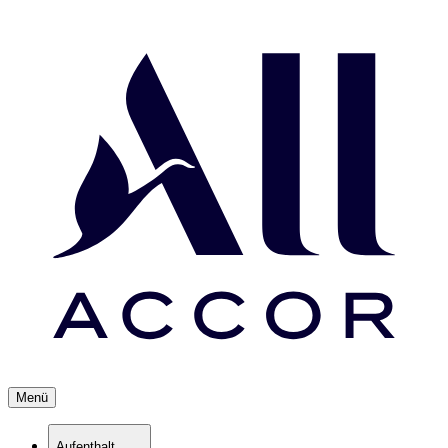
Menü
Aufenthalt