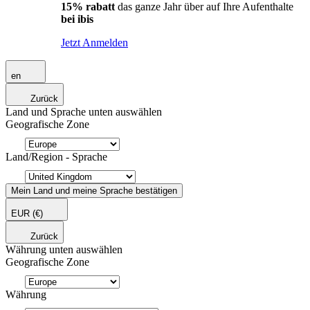
15% rabatt
das ganze Jahr über auf Ihre Aufenthalte
bei ibis
Jetzt Anmelden
en
Zurück
Land und Sprache unten auswählen
Geografische Zone
Land/Region - Sprache
Mein Land und meine Sprache bestätigen
EUR
(€)
Zurück
Währung unten auswählen
Geografische Zone
Währung