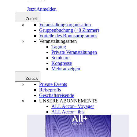
Jetzt Anmelden
Zurück
Veranstaltungsorganisation
Gruppenbuchung (+8 Zimmer)
Vorteile des Bonusprogramms
Veranstaltungsarten
Tagung
Private Veranstaltungen
Seminare
Kongresse
Mehr anzeigen
Zurück
Private Events
Reiseprofis
Geschäftsreisende
UNSERE ABONNEMENTS
ALL Accor+ Voyager
ALL Accor+ ibis