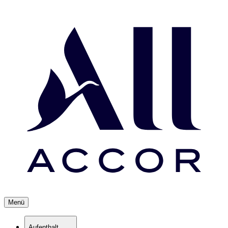
Menü
Aufenthalt