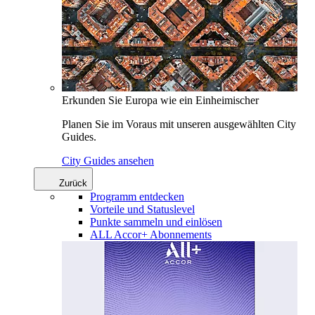
Erkunden Sie Europa wie ein Einheimischer
Planen Sie im Voraus mit unseren ausgewählten City
Guides.
City Guides ansehen
Zurück
Programm entdecken
Vorteile und Statuslevel
Punkte sammeln und einlösen
ALL Accor+ Abonnements