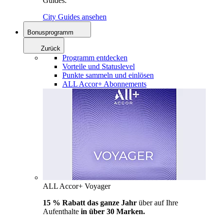
Guides.
City Guides ansehen
Bonusprogramm
Zurück
Programm entdecken
Vorteile und Statuslevel
Punkte sammeln und einlösen
ALL Accor+ Abonnements
ALL Accor+ Voyager
15 % Rabatt das ganze Jahr
über auf Ihre
Aufenthalte
in über 30 Marken.