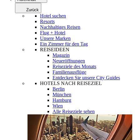
Zurück
Hotel suchen
Resorts
Nachhaltiges Reisen
Flug + Hotel
Unsere Marken
Ein Zimmer für den Tag
REISEIDEEN
Magazin
Neueröffnungen
Reiseziele des Monats
Familienausflüge
Entdecken Sie unsere City Guides
HOTELS NACH REISEZIEL
Berlin
München
Hamburg
Wien
Alle Reiseziele sehen