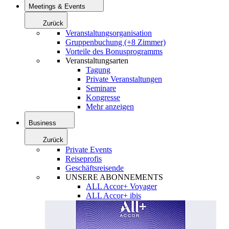
Meetings & Events
Zurück
Veranstaltungsorganisation
Gruppenbuchung (+8 Zimmer)
Vorteile des Bonusprogramms
Veranstaltungsarten
Tagung
Private Veranstaltungen
Seminare
Kongresse
Mehr anzeigen
Business
Zurück
Private Events
Reiseprofis
Geschäftsreisende
UNSERE ABONNEMENTS
ALL Accor+ Voyager
ALL Accor+ ibis