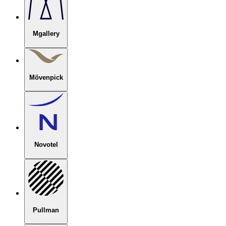
Mgallery
Mövenpick
Novotel
Pullman