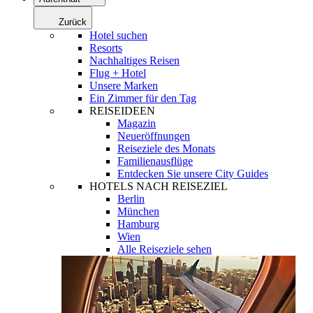
Zurück
Hotel suchen
Resorts
Nachhaltiges Reisen
Flug + Hotel
Unsere Marken
Ein Zimmer für den Tag
REISEIDEEN
Magazin
Neueröffnungen
Reiseziele des Monats
Familienausflüge
Entdecken Sie unsere City Guides
HOTELS NACH REISEZIEL
Berlin
München
Hamburg
Wien
Alle Reiseziele sehen