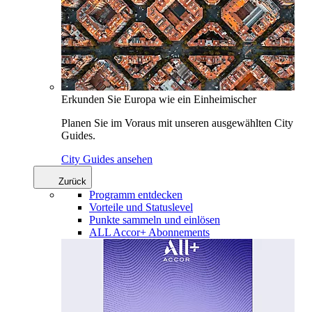
Erkunden Sie Europa wie ein Einheimischer
Planen Sie im Voraus mit unseren ausgewählten City
Guides.
City Guides ansehen
Zurück
Programm entdecken
Vorteile und Statuslevel
Punkte sammeln und einlösen
ALL Accor+ Abonnements