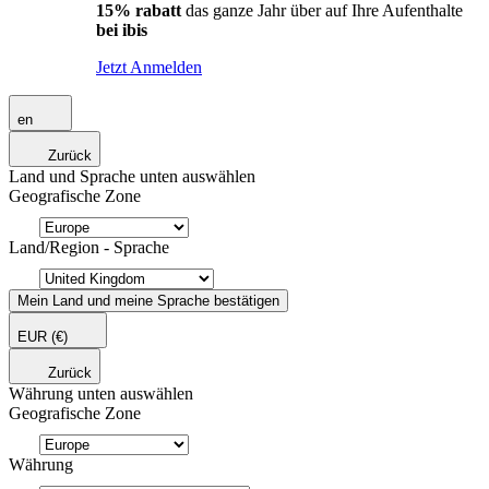
15% rabatt
das ganze Jahr über auf Ihre Aufenthalte
bei ibis
Jetzt Anmelden
en
Zurück
Land und Sprache unten auswählen
Geografische Zone
Land/Region - Sprache
Mein Land und meine Sprache bestätigen
EUR
(€)
Zurück
Währung unten auswählen
Geografische Zone
Währung