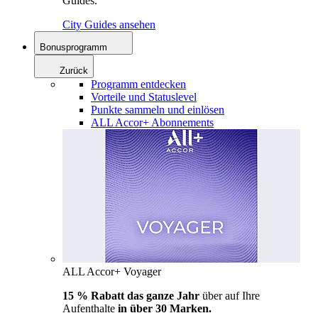
Guides.
City Guides ansehen
Bonusprogramm
Zurück
Programm entdecken
Vorteile und Statuslevel
Punkte sammeln und einlösen
ALL Accor+ Abonnements
ALL Accor+ Voyager
15 % Rabatt das ganze Jahr
über auf Ihre
Aufenthalte
in über 30 Marken.