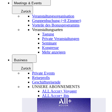
Meetings & Events
Zurück
Veranstaltungsorganisation
Gruppenbuchung (+8 Zimmer)
Vorteile des Bonusprogramms
Veranstaltungsarten
Tagung
Private Veranstaltungen
Seminare
Kongresse
Mehr anzeigen
Business
Zurück
Private Events
Reiseprofis
Geschäftsreisende
UNSERE ABONNEMENTS
ALL Accor+ Voyager
ALL Accor+ ibis