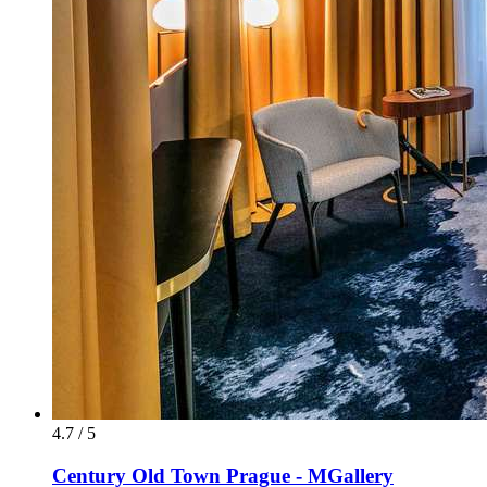
4.7 / 5
Century Old Town Prague - MGallery