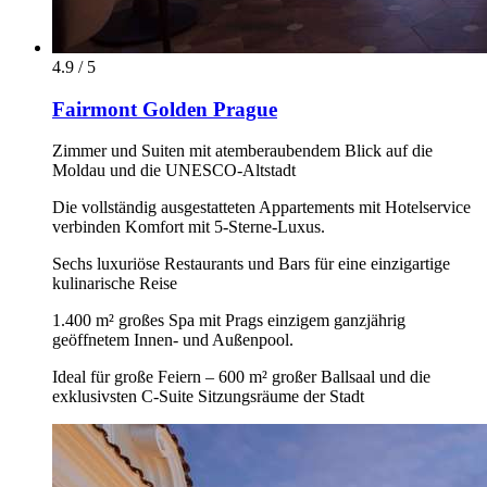
4.9 / 5
Fairmont Golden Prague
Zimmer und Suiten mit atemberaubendem Blick auf die
Moldau und die UNESCO-Altstadt
Die vollständig ausgestatteten Appartements mit Hotelservice
verbinden Komfort mit 5-Sterne-Luxus.
Sechs luxuriöse Restaurants und Bars für eine einzigartige
kulinarische Reise
1.400 m² großes Spa mit Prags einzigem ganzjährig
geöffnetem Innen- und Außenpool.
Ideal für große Feiern – 600 m² großer Ballsaal und die
exklusivsten C-Suite Sitzungsräume der Stadt