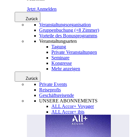
Jetzt Anmelden
Zurück
Veranstaltungsorganisation
Gruppenbuchung (+8 Zimmer)
Vorteile des Bonusprogramms
Veranstaltungsarten
Tagung
Private Veranstaltungen
Seminare
Kongresse
Mehr anzeigen
Zurück
Private Events
Reiseprofis
Geschäftsreisende
UNSERE ABONNEMENTS
ALL Accor+ Voyager
ALL Accor+ ibis