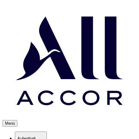
Menü
Aufenthalt