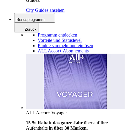
Guides.
City Guides ansehen
Bonusprogramm
Zurück
Programm entdecken
Vorteile und Statuslevel
Punkte sammeln und einlösen
ALL Accor+ Abonnements
ALL Accor+ Voyager
15 % Rabatt das ganze Jahr
über auf Ihre
Aufenthalte
in über 30 Marken.