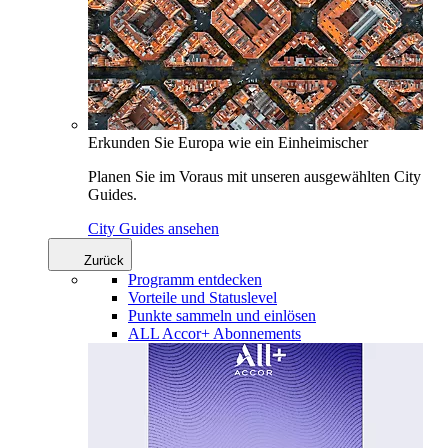
Erkunden Sie Europa wie ein Einheimischer
Planen Sie im Voraus mit unseren ausgewählten City
Guides.
City Guides ansehen
Zurück
Programm entdecken
Vorteile und Statuslevel
Punkte sammeln und einlösen
ALL Accor+ Abonnements