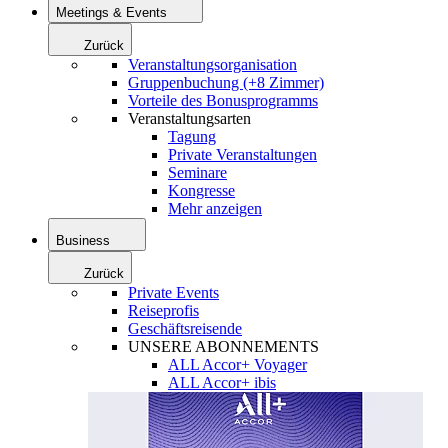
Meetings & Events
Zurück
Veranstaltungsorganisation
Gruppenbuchung (+8 Zimmer)
Vorteile des Bonusprogramms
Veranstaltungsarten
Tagung
Private Veranstaltungen
Seminare
Kongresse
Mehr anzeigen
Business
Zurück
Private Events
Reiseprofis
Geschäftsreisende
UNSERE ABONNEMENTS
ALL Accor+ Voyager
ALL Accor+ ibis