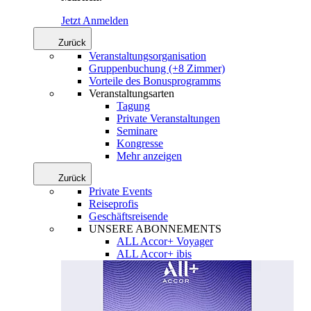
Jetzt Anmelden
Zurück
Veranstaltungsorganisation
Gruppenbuchung (+8 Zimmer)
Vorteile des Bonusprogramms
Veranstaltungsarten
Tagung
Private Veranstaltungen
Seminare
Kongresse
Mehr anzeigen
Zurück
Private Events
Reiseprofis
Geschäftsreisende
UNSERE ABONNEMENTS
ALL Accor+ Voyager
ALL Accor+ ibis