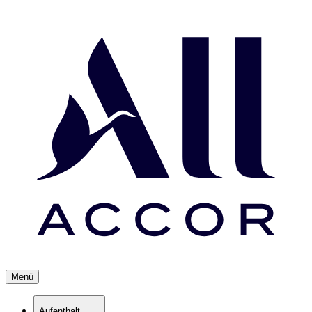
Menü
Aufenthalt