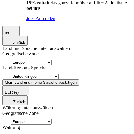
15% rabatt
das ganze Jahr über auf Ihre Aufenthalte
bei ibis
Jetzt Anmelden
en
Zurück
Land und Sprache unten auswählen
Geografische Zone
Land/Region - Sprache
Mein Land und meine Sprache bestätigen
EUR
(€)
Zurück
Währung unten auswählen
Geografische Zone
Währung