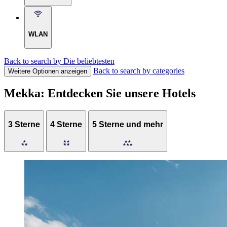
WLAN
Back to search by Die beliebtesten
Back to search by categories
Weitere Optionen anzeigen
Mekka: Entdecken Sie unsere Hotels
3 Sterne
4 Sterne
5 Sterne und mehr