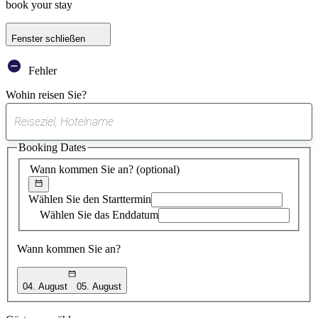
book your stay
Fenster schließen
Fehler
Wohin reisen Sie?
0
gefundener
Booking Dates
Vorschlag
Wann kommen Sie an?
(optional)
Wählen Sie den Starttermin
Wählen Sie das Enddatum
Wann kommen Sie an?
04. August
05. August