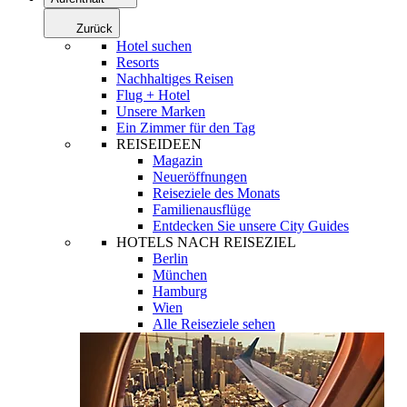
Zurück
Hotel suchen
Resorts
Nachhaltiges Reisen
Flug + Hotel
Unsere Marken
Ein Zimmer für den Tag
REISEIDEEN
Magazin
Neueröffnungen
Reiseziele des Monats
Familienausflüge
Entdecken Sie unsere City Guides
HOTELS NACH REISEZIEL
Berlin
München
Hamburg
Wien
Alle Reiseziele sehen