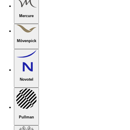
Mercure
Mövenpick
Novotel
Pullman