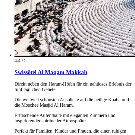
4.4 / 5
Swissôtel Al Maqam Makkah
Direkt neben den Haram-Höfen für ein nahtloses Erlebnis der
fünf täglichen Gebete.
Die weltweit schönsten Ausblicke auf die heilige Kaaba und
die Moschee Masjid Al Haram.
Erfrischende Aufenthalte mit eleganten Zimmern und
inspirierender spiritueller Atmosphäre.
Perfekt für Familien, Kinder und Frauen, die einen ruhigen