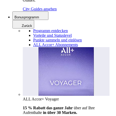
Guides.
City Guides ansehen
Bonusprogramm
Zurück
Programm entdecken
Vorteile und Statuslevel
Punkte sammeln und einlösen
ALL Accor+ Abonnements
ALL Accor+ Voyager
15 % Rabatt das ganze Jahr
über auf Ihre
Aufenthalte
in über 30 Marken.