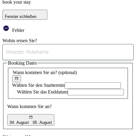
book your stay
Fenster schließen
Fehler
Wohin reisen Sie?
0
gefundener
Booking Dates
Vorschlag
Wann kommen Sie an?
(optional)
Wählen Sie den Starttermin
Wählen Sie das Enddatum
Wann kommen Sie an?
04. August
05. August