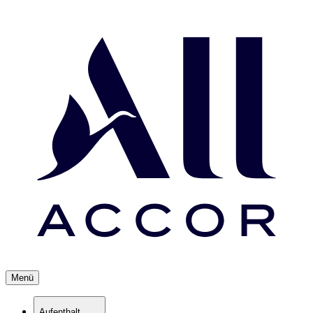
Menü
Aufenthalt