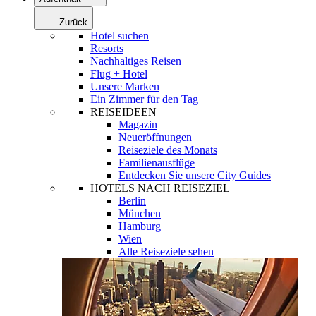
Zurück
Hotel suchen
Resorts
Nachhaltiges Reisen
Flug + Hotel
Unsere Marken
Ein Zimmer für den Tag
REISEIDEEN
Magazin
Neueröffnungen
Reiseziele des Monats
Familienausflüge
Entdecken Sie unsere City Guides
HOTELS NACH REISEZIEL
Berlin
München
Hamburg
Wien
Alle Reiseziele sehen