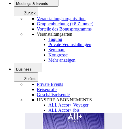
Meetings & Events
Zurück
Veranstaltungsorganisation
Gruppenbuchung (+8 Zimmer)
Vorteile des Bonusprogramms
Veranstaltungsarten
Tagung
Private Veranstaltungen
Seminare
Kongresse
Mehr anzeigen
Business
Zurück
Private Events
Reiseprofis
Geschäftsreisende
UNSERE ABONNEMENTS
ALL Accor+ Voyager
ALL Accor+ ibis