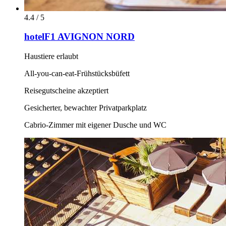
4.4 / 5
hotelF1 AVIGNON NORD
Haustiere erlaubt
All-you-can-eat-Frühstücksbüfett
Reisegutscheine akzeptiert
Gesicherter, bewachter Privatparkplatz
Cabrio-Zimmer mit eigener Dusche und WC