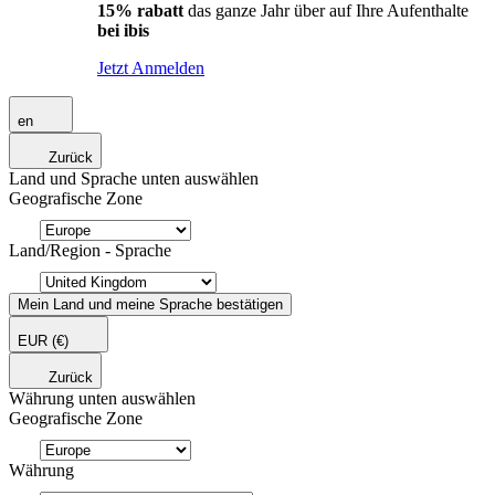
15% rabatt
das ganze Jahr über auf Ihre Aufenthalte
bei ibis
Jetzt Anmelden
en
Zurück
Land und Sprache unten auswählen
Geografische Zone
Land/Region - Sprache
Mein Land und meine Sprache bestätigen
EUR
(€)
Zurück
Währung unten auswählen
Geografische Zone
Währung