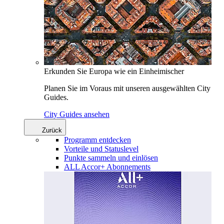
Erkunden Sie Europa wie ein Einheimischer
Planen Sie im Voraus mit unseren ausgewählten City
Guides.
City Guides ansehen
Zurück
Programm entdecken
Vorteile und Statuslevel
Punkte sammeln und einlösen
ALL Accor+ Abonnements