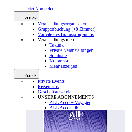
Jetzt Anmelden
Zurück
Veranstaltungsorganisation
Gruppenbuchung (+8 Zimmer)
Vorteile des Bonusprogramms
Veranstaltungsarten
Tagung
Private Veranstaltungen
Seminare
Kongresse
Mehr anzeigen
Zurück
Private Events
Reiseprofis
Geschäftsreisende
UNSERE ABONNEMENTS
ALL Accor+ Voyager
ALL Accor+ ibis