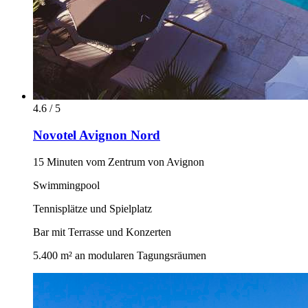
4.6 / 5
Novotel Avignon Nord
15 Minuten vom Zentrum von Avignon
Swimmingpool
Tennisplätze und Spielplatz
Bar mit Terrasse und Konzerten
5.400 m² an modularen Tagungsräumen