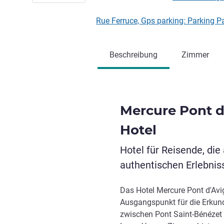
Rue Ferruce, Gps parking: Parking P
Beschreibung
Zimmer
Mercure Pont d
Hotel
Hotel für Reisende, die
authentischen Erlebnis
Das Hotel Mercure Pont d'Avig
Ausgangspunkt für die Erkund
zwischen Pont Saint-Bénézet u