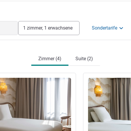
1 zimmer, 1 erwachsene
Sondertarife
Zimmer (4)
Suite (2)
en
Details ansehen