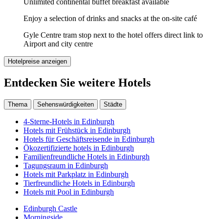
Unlimited continental buffet breakfast available
Enjoy a selection of drinks and snacks at the on-site café
Gyle Centre tram stop next to the hotel offers direct link to
Airport and city centre
Hotelpreise anzeigen
Entdecken Sie weitere Hotels
Thema
Sehenswürdigkeiten
Städte
4-Sterne-Hotels in Edinburgh
Hotels mit Frühstück in Edinburgh
Hotels für Geschäftsreisende in Edinburgh
Ökozertifizierte hotels in Edinburgh
Familienfreundliche Hotels in Edinburgh
Tagungsraum in Edinburgh
Hotels mit Parkplatz in Edinburgh
Tierfreundliche Hotels in Edinburgh
Hotels mit Pool in Edinburgh
Edinburgh Castle
Morningside