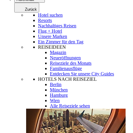
Zurück
Hotel suchen
Resorts
Nachhaltiges Reisen
Flug + Hotel
Unsere Marken
Ein Zimmer für den Tag
REISEIDEEN
Magazin
Neueröffnungen
Reiseziele des Monats
Familienausflüge
Entdecken Sie unsere City Guides
HOTELS NACH REISEZIEL
Berlin
München
Hamburg
Wien
Alle Reiseziele sehen