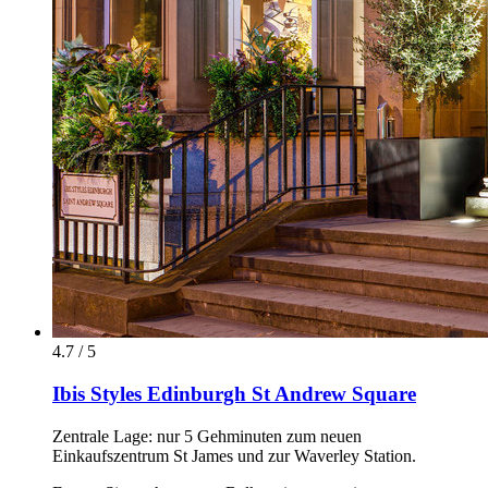
4.7 / 5
Ibis Styles Edinburgh St Andrew Square
Zentrale Lage: nur 5 Gehminuten zum neuen
Einkaufszentrum St James und zur Waverley Station.