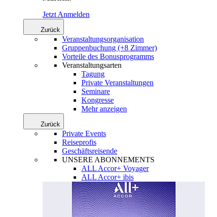
Jetzt Anmelden
Zurück
Veranstaltungsorganisation
Gruppenbuchung (+8 Zimmer)
Vorteile des Bonusprogramms
Veranstaltungsarten
Tagung
Private Veranstaltungen
Seminare
Kongresse
Mehr anzeigen
Zurück
Private Events
Reiseprofis
Geschäftsreisende
UNSERE ABONNEMENTS
ALL Accor+ Voyager
ALL Accor+ ibis