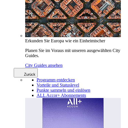
Erkunden Sie Europa wie ein Einheimischer
Planen Sie im Voraus mit unseren ausgewählten City
Guides.
City Guides ansehen
Zurück
Programm entdecken
Vorteile und Statuslevel
Punkte sammeln und einlösen
ALL Accor+ Abonnements