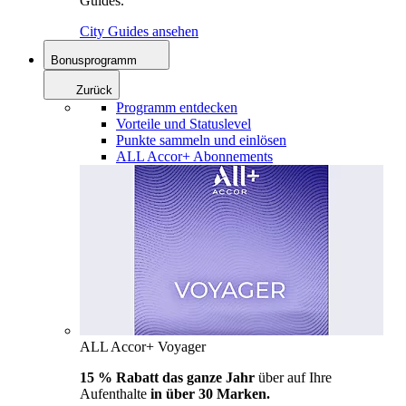
Guides.
City Guides ansehen
Bonusprogramm
Zurück
Programm entdecken
Vorteile und Statuslevel
Punkte sammeln und einlösen
ALL Accor+ Abonnements
ALL Accor+ Voyager
15 % Rabatt das ganze Jahr
über auf Ihre
Aufenthalte
in über 30 Marken.