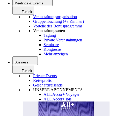
Meetings & Events
Zurück
Veranstaltungsorganisation
Gruppenbuchung (+8 Zimmer)
Vorteile des Bonusprogramms
Veranstaltungsarten
Tagung
Private Veranstaltungen
Seminare
Kongresse
Mehr anzeigen
Business
Zurück
Private Events
Reiseprofis
Geschäftsreisende
UNSERE ABONNEMENTS
ALL Accor+ Voyager
ALL Accor+ ibis