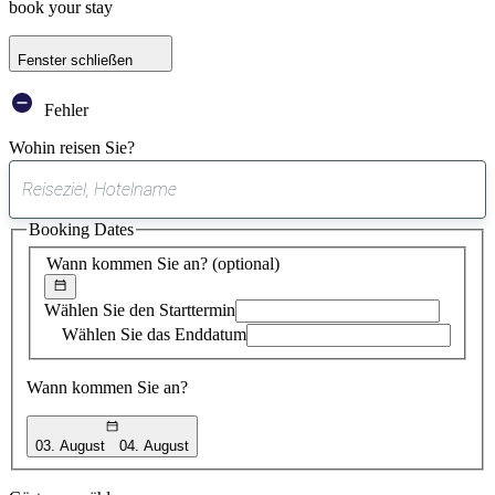
book your stay
Fenster schließen
Fehler
Wohin reisen Sie?
0
gefundener
Booking Dates
Vorschlag
Wann kommen Sie an?
(optional)
Wählen Sie den Starttermin
Wählen Sie das Enddatum
Wann kommen Sie an?
03. August
04. August