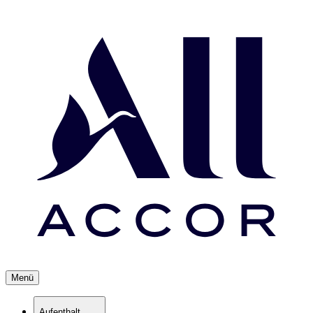
Menü
Aufenthalt