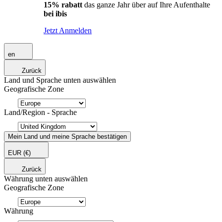
15% rabatt
das ganze Jahr über auf Ihre Aufenthalte
bei ibis
Jetzt Anmelden
en
Zurück
Land und Sprache unten auswählen
Geografische Zone
Land/Region - Sprache
Mein Land und meine Sprache bestätigen
EUR
(€)
Zurück
Währung unten auswählen
Geografische Zone
Währung