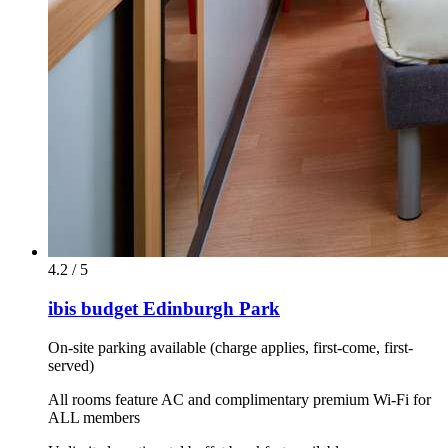
4.2 / 5
ibis budget Edinburgh Park
On-site parking available (charge applies, first-come, first-
served)
All rooms feature AC and complimentary premium Wi-Fi for
ALL members