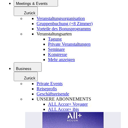
Meetings & Events
Zurück
Veranstaltungsorganisation
Gruppenbuchung (+8 Zimmer)
Vorteile des Bonusprogramms
Veranstaltungsarten
Tagung
Private Veranstaltungen
Seminare
Kongresse
Mehr anzeigen
Business
Zurück
Private Events
Reiseprofis
Geschäftsreisende
UNSERE ABONNEMENTS
ALL Accor+ Voyager
ALL Accor+ ibis