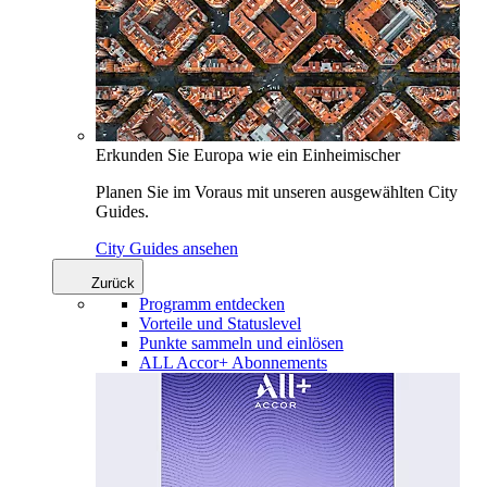
Erkunden Sie Europa wie ein Einheimischer
Planen Sie im Voraus mit unseren ausgewählten City
Guides.
City Guides ansehen
Zurück
Programm entdecken
Vorteile und Statuslevel
Punkte sammeln und einlösen
ALL Accor+ Abonnements