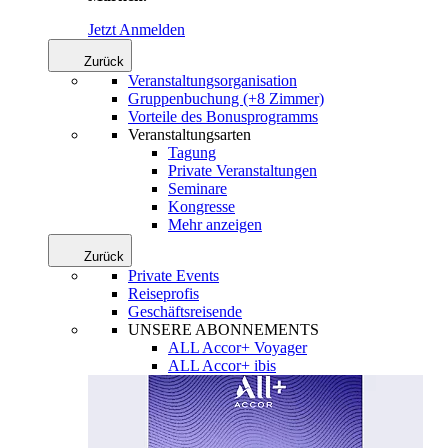
Jetzt Anmelden
Zurück
Veranstaltungsorganisation
Gruppenbuchung (+8 Zimmer)
Vorteile des Bonusprogramms
Veranstaltungsarten
Tagung
Private Veranstaltungen
Seminare
Kongresse
Mehr anzeigen
Zurück
Private Events
Reiseprofis
Geschäftsreisende
UNSERE ABONNEMENTS
ALL Accor+ Voyager
ALL Accor+ ibis