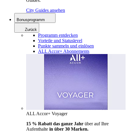
Guides.
City Guides ansehen
Bonusprogramm
Zurück
Programm entdecken
Vorteile und Statuslevel
Punkte sammeln und einlösen
ALL Accor+ Abonnements
ALL Accor+ Voyager
15 % Rabatt das ganze Jahr
über auf Ihre
Aufenthalte
in über 30 Marken.