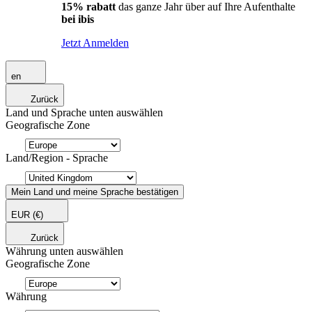
15% rabatt
das ganze Jahr über auf Ihre Aufenthalte
bei ibis
Jetzt Anmelden
en
Zurück
Land und Sprache unten auswählen
Geografische Zone
Land/Region - Sprache
Mein Land und meine Sprache bestätigen
EUR
(€)
Zurück
Währung unten auswählen
Geografische Zone
Währung