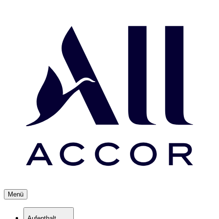
Menü
Aufenthalt