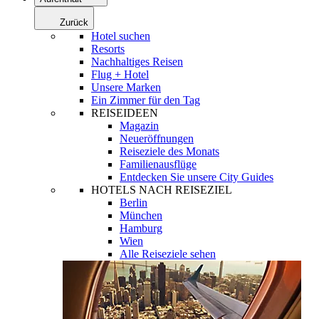
Zurück
Hotel suchen
Resorts
Nachhaltiges Reisen
Flug + Hotel
Unsere Marken
Ein Zimmer für den Tag
REISEIDEEN
Magazin
Neueröffnungen
Reiseziele des Monats
Familienausflüge
Entdecken Sie unsere City Guides
HOTELS NACH REISEZIEL
Berlin
München
Hamburg
Wien
Alle Reiseziele sehen