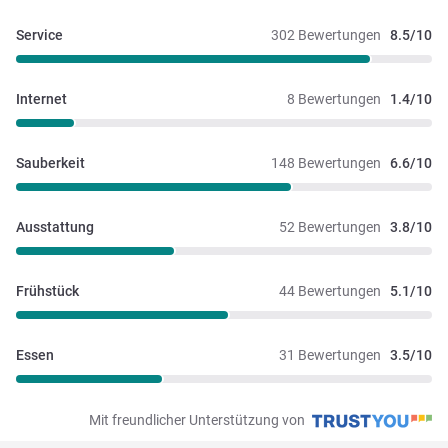
Service
302 Bewertungen
8.5/10
Internet
8 Bewertungen
1.4/10
Sauberkeit
148 Bewertungen
6.6/10
Ausstattung
52 Bewertungen
3.8/10
Frühstück
44 Bewertungen
5.1/10
Essen
31 Bewertungen
3.5/10
Mit freundlicher Unterstützung von