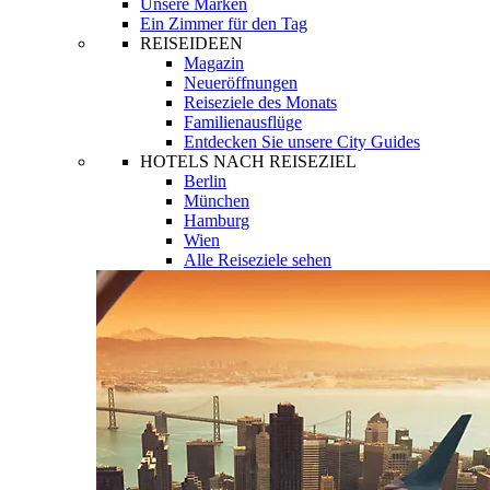
Unsere Marken
Ein Zimmer für den Tag
REISEIDEEN
Magazin
Neueröffnungen
Reiseziele des Monats
Familienausflüge
Entdecken Sie unsere City Guides
HOTELS NACH REISEZIEL
Berlin
München
Hamburg
Wien
Alle Reiseziele sehen