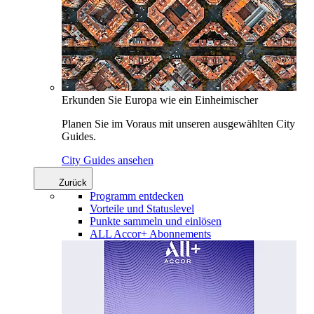
Erkunden Sie Europa wie ein Einheimischer
Planen Sie im Voraus mit unseren ausgewählten City
Guides.
City Guides ansehen
Zurück
Programm entdecken
Vorteile und Statuslevel
Punkte sammeln und einlösen
ALL Accor+ Abonnements