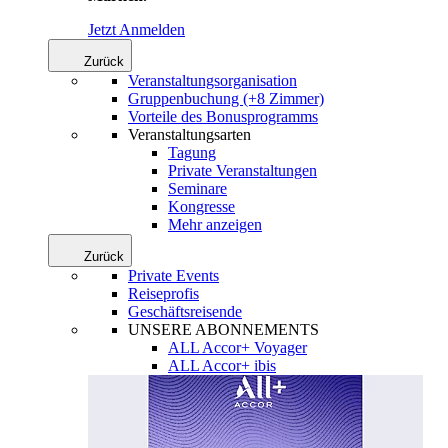
Jetzt Anmelden
Zurück
Veranstaltungsorganisation
Gruppenbuchung (+8 Zimmer)
Vorteile des Bonusprogramms
Veranstaltungsarten
Tagung
Private Veranstaltungen
Seminare
Kongresse
Mehr anzeigen
Zurück
Private Events
Reiseprofis
Geschäftsreisende
UNSERE ABONNEMENTS
ALL Accor+ Voyager
ALL Accor+ ibis