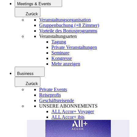
Meetings & Events
Zurück
Veranstaltungsorganisation
Gruppenbuchung (+8 Zimmer)
Vorteile des Bonusprogramms
Veranstaltungsarten
Tagung
Private Veranstaltungen
Seminare
Kongresse
Mehr anzeigen
Business
Zurück
Private Events
Reiseprofis
Geschäftsreisende
UNSERE ABONNEMENTS
ALL Accor+ Voyager
ALL Accor+ ibis