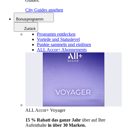
Guides.
City Guides ansehen
Bonusprogramm
Zurück
Programm entdecken
Vorteile und Statuslevel
Punkte sammeln und einlösen
ALL Accor+ Abonnements
ALL Accor+ Voyager
15 % Rabatt das ganze Jahr
über auf Ihre
Aufenthalte
in über 30 Marken.