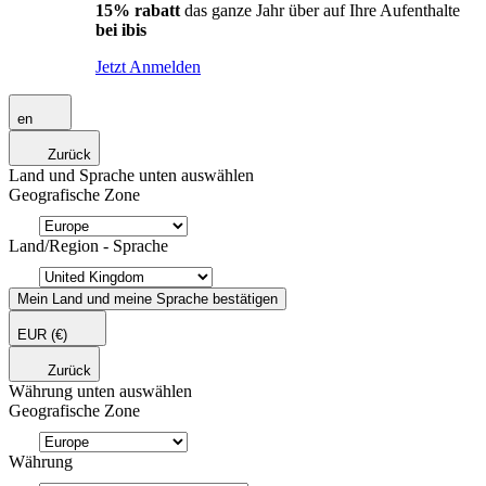
15% rabatt
das ganze Jahr über auf Ihre Aufenthalte
bei ibis
Jetzt Anmelden
en
Zurück
Land und Sprache unten auswählen
Geografische Zone
Land/Region - Sprache
Mein Land und meine Sprache bestätigen
EUR
(€)
Zurück
Währung unten auswählen
Geografische Zone
Währung