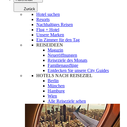
Zurück
Hotel suchen
Resorts
Nachhaltiges Reisen
Flug + Hotel
Unsere Marken
Ein Zimmer für den Tag
REISEIDEEN
Magazin
Neueröffnungen
Reiseziele des Monats
Familienausflüge
Entdecken Sie unsere City Guides
HOTELS NACH REISEZIEL
Berlin
München
Hamburg
Wien
Alle Reiseziele sehen