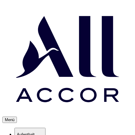
Menü
Aufenthalt