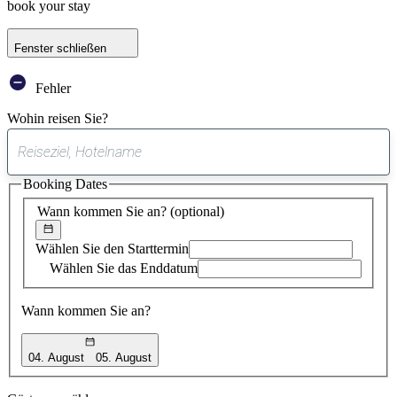
book your stay
Fenster schließen
Fehler
Wohin reisen Sie?
0
gefundener
Booking Dates
Vorschlag
Wann kommen Sie an?
(optional)
Wählen Sie den Starttermin
Wählen Sie das Enddatum
Wann kommen Sie an?
04. August
05. August