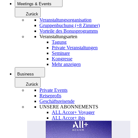
Meetings & Events
Zurück
Veranstaltungsorganisation
Gruppenbuchung (+8 Zimmer)
Vorteile des Bonusprogramms
Veranstaltungsarten
Tagung
Private Veranstaltungen
Seminare
Kongresse
Mehr anzeigen
Business
Zurück
Private Events
Reiseprofis
Geschäftsreisende
UNSERE ABONNEMENTS
ALL Accor+ Voyager
ALL Accor+ ibis