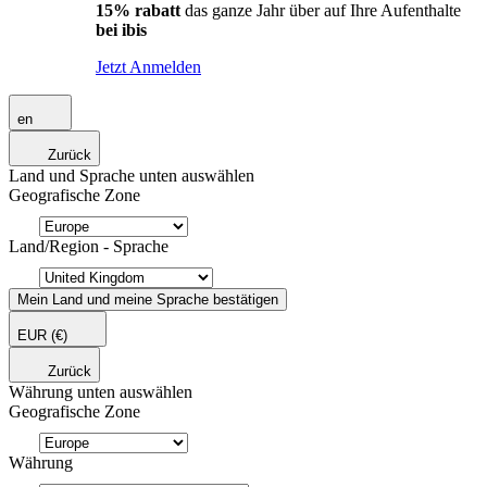
15% rabatt
das ganze Jahr über auf Ihre Aufenthalte
bei ibis
Jetzt Anmelden
en
Zurück
Land und Sprache unten auswählen
Geografische Zone
Land/Region - Sprache
Mein Land und meine Sprache bestätigen
EUR
(€)
Zurück
Währung unten auswählen
Geografische Zone
Währung