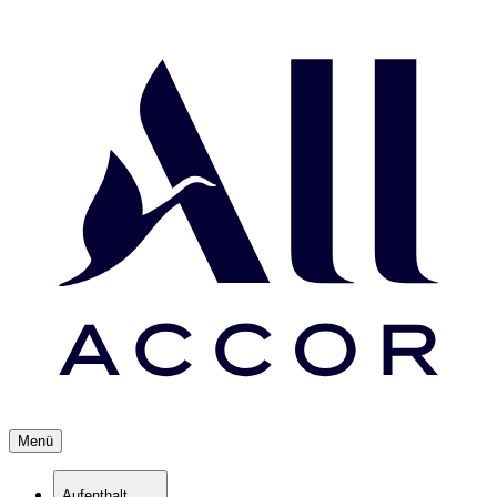
Menü
Aufenthalt