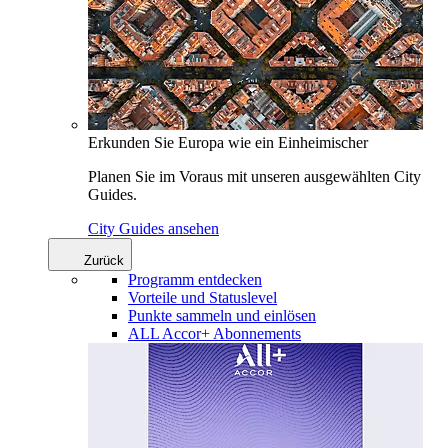
Erkunden Sie Europa wie ein Einheimischer
Planen Sie im Voraus mit unseren ausgewählten City
Guides.
City Guides ansehen
Zurück
Programm entdecken
Vorteile und Statuslevel
Punkte sammeln und einlösen
ALL Accor+ Abonnements