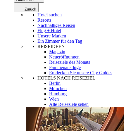
Zurück
Hotel suchen
Resorts
Nachhaltiges Reisen
Flug + Hotel
Unsere Marken
Ein Zimmer für den Tag
REISEIDEEN
Magazin
Neueröffnungen
Reiseziele des Monats
Familienausflüge
Entdecken Sie unsere City Guides
HOTELS NACH REISEZIEL
Berlin
München
Hamburg
Wien
Alle Reiseziele sehen