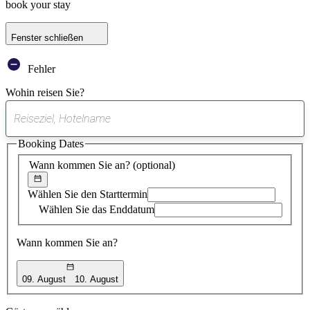
book your stay
Fenster schließen
Fehler
Wohin reisen Sie?
0
gefundener
Booking Dates
Vorschlag
Wann kommen Sie an?
(optional)
Wählen Sie den Starttermin
Wählen Sie das Enddatum
Wann kommen Sie an?
09. August
10. August