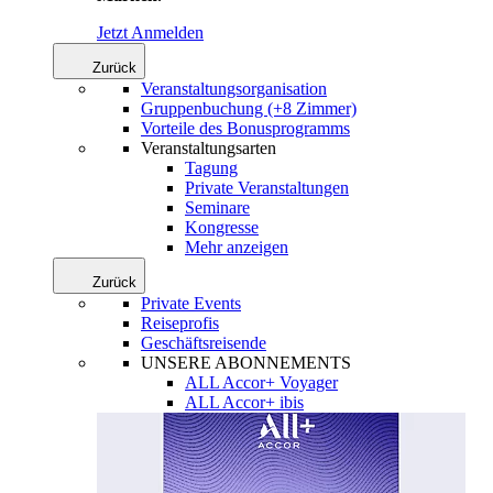
Jetzt Anmelden
Zurück
Veranstaltungsorganisation
Gruppenbuchung (+8 Zimmer)
Vorteile des Bonusprogramms
Veranstaltungsarten
Tagung
Private Veranstaltungen
Seminare
Kongresse
Mehr anzeigen
Zurück
Private Events
Reiseprofis
Geschäftsreisende
UNSERE ABONNEMENTS
ALL Accor+ Voyager
ALL Accor+ ibis