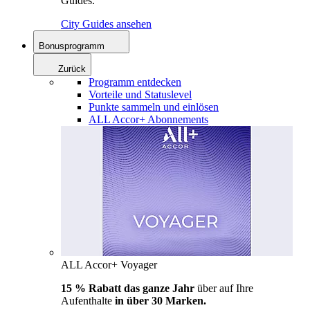
Guides.
City Guides ansehen
Bonusprogramm
Zurück
Programm entdecken
Vorteile und Statuslevel
Punkte sammeln und einlösen
ALL Accor+ Abonnements
ALL Accor+ Voyager
15 % Rabatt das ganze Jahr
über auf Ihre
Aufenthalte
in über 30 Marken.