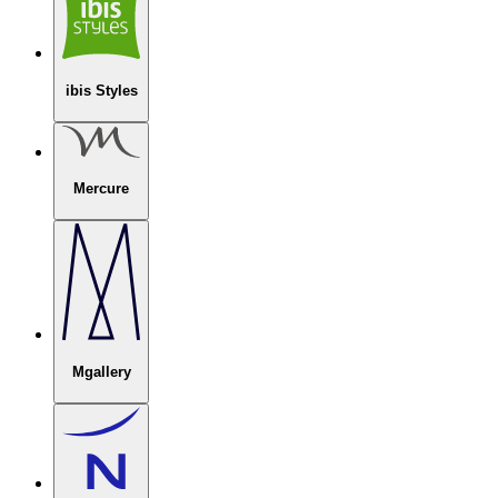
ibis Styles
Mercure
Mgallery