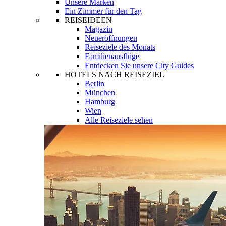
Unsere Marken
Ein Zimmer für den Tag
REISEIDEEN
Magazin
Neueröffnungen
Reiseziele des Monats
Familienausflüge
Entdecken Sie unsere City Guides
HOTELS NACH REISEZIEL
Berlin
München
Hamburg
Wien
Alle Reiseziele sehen