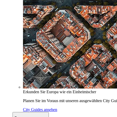
Erkunden Sie Europa wie ein Einheimischer
Planen Sie im Voraus mit unseren ausgewählten City Gui
City Guides ansehen