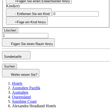
+Fügen Sie einen Erwachsenen hinzu
Kind(er)
- Entfernen Sie ein Kind
+Füge ein Kind hinzu
Löschen
Fügen Sie einen Raum hinzu
Sondertarife
Suchen
Wohin reisen Sie?
Hotels
Australien Pazifik
Australien
Queensland
Sunshine Coast
Alexandra Headland Hotels