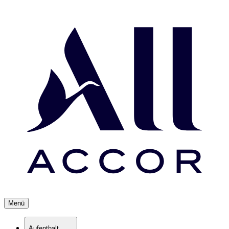
Menü
Aufenthalt