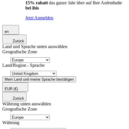
15% rabatt
das ganze Jahr über auf Ihre Aufenthalte
bei ibis
Jetzt Anmelden
en
Zurück
Land und Sprache unten auswählen
Geografische Zone
Land/Region - Sprache
Mein Land und meine Sprache bestätigen
EUR
(€)
Zurück
Währung unten auswählen
Geografische Zone
Währung