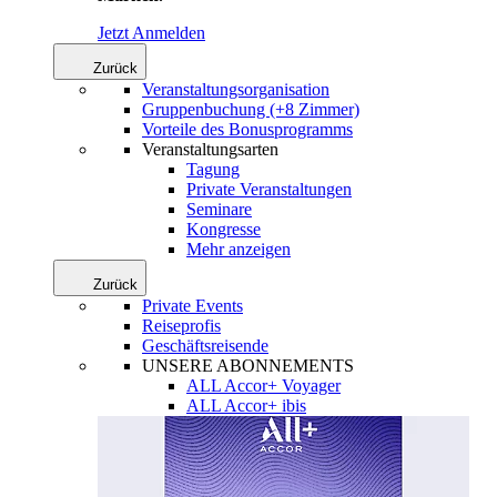
Jetzt Anmelden
Zurück
Veranstaltungsorganisation
Gruppenbuchung (+8 Zimmer)
Vorteile des Bonusprogramms
Veranstaltungsarten
Tagung
Private Veranstaltungen
Seminare
Kongresse
Mehr anzeigen
Zurück
Private Events
Reiseprofis
Geschäftsreisende
UNSERE ABONNEMENTS
ALL Accor+ Voyager
ALL Accor+ ibis