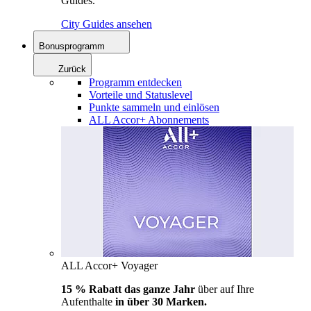
Guides.
City Guides ansehen
Bonusprogramm
Zurück
Programm entdecken
Vorteile und Statuslevel
Punkte sammeln und einlösen
ALL Accor+ Abonnements
ALL Accor+ Voyager
15 % Rabatt das ganze Jahr
über auf Ihre
Aufenthalte
in über 30 Marken.