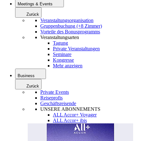
Meetings & Events
Zurück
Veranstaltungsorganisation
Gruppenbuchung (+8 Zimmer)
Vorteile des Bonusprogramms
Veranstaltungsarten
Tagung
Private Veranstaltungen
Seminare
Kongresse
Mehr anzeigen
Business
Zurück
Private Events
Reiseprofis
Geschäftsreisende
UNSERE ABONNEMENTS
ALL Accor+ Voyager
ALL Accor+ ibis