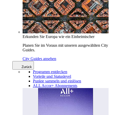
Erkunden Sie Europa wie ein Einheimischer
Planen Sie im Voraus mit unseren ausgewählten City
Guides.
City Guides ansehen
Zurück
Programm entdecken
Vorteile und Statuslevel
Punkte sammeln und einlösen
ALL Accor+ Abonnements