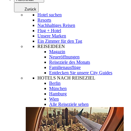
Zurück
Hotel suchen
Resorts
Nachhaltiges Reisen
Flug + Hotel
Unsere Marken
Ein Zimmer für den Tag
REISEIDEEN
Magazin
Neueröffnungen
Reiseziele des Monats
Familienausflüge
Entdecken Sie unsere City Guides
HOTELS NACH REISEZIEL
Berlin
München
Hamburg
Wien
Alle Reiseziele sehen