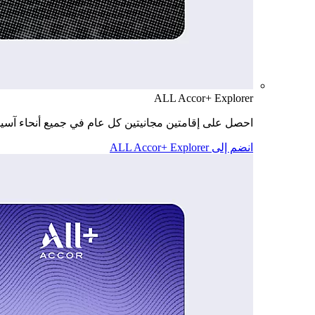
ALL Accor+ Explorer
احصل على إقامتين مجانيتين كل عام في جميع أنحاء آسيا
انضم إلى ALL Accor+ Explorer