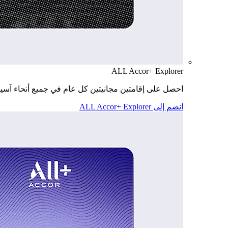
ALL Accor+ Explorer
احصل على إقامتين مجانيتين كل عام في جميع أنحاء آسيا
انضم إلى ALL Accor+ Explorer