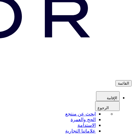
القائمة
الإقامة
الرجوع
ابحث عن منتجع
الحج والعمرة
الاستدامة
علاماتنا التجارية