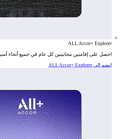
ALL Accor+ Explorer
احصل على إقامتين مجانيتين كل عام في جميع أنحاء آسيا
انضم إلى ALL Accor+ Explorer