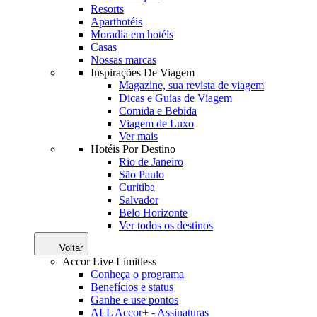
Resorts
Aparthotéis
Moradia em hotéis
Casas
Nossas marcas
Inspirações De Viagem
Magazine, sua revista de viagem
Dicas e Guias de Viagem
Comida e Bebida
Viagem de Luxo
Ver mais
Hotéis Por Destino
Rio de Janeiro
São Paulo
Curitiba
Salvador
Belo Horizonte
Ver todos os destinos
Voltar
Accor Live Limitless
Conheça o programa
Benefícios e status
Ganhe e use pontos
ALL Accor+ - Assinaturas