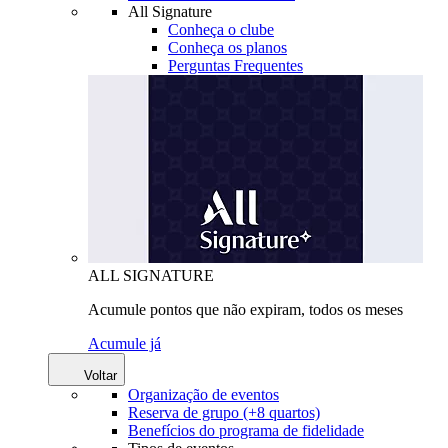
All Signature
Conheça o clube
Conheça os planos
Perguntas Frequentes
ALL SIGNATURE
Acumule pontos que não expiram, todos os meses
Acumule já
Voltar
Organização de eventos
Reserva de grupo (+8 quartos)
Benefícios do programa de fidelidade