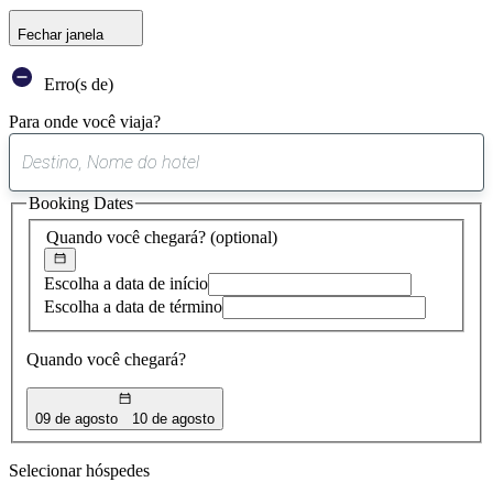
Fechar janela
Erro(s de)
Para onde você viaja?
0
sugestão
Booking Dates
encontrada
Quando você chegará?
(optional)
Escolha a data de início
Escolha a data de término
Quando você chegará?
09 de agosto
10 de agosto
Selecionar hóspedes