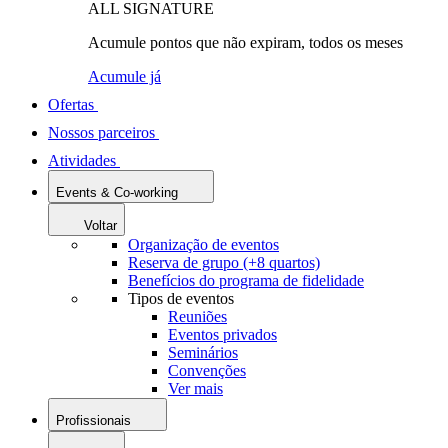
ALL SIGNATURE
Acumule pontos que não expiram, todos os meses
Acumule já
Ofertas
Nossos parceiros
Atividades
Events & Co-working
Voltar
Organização de eventos
Reserva de grupo (+8 quartos)
Benefícios do programa de fidelidade
Tipos de eventos
Reuniões
Eventos privados
Seminários
Convenções
Ver mais
Profissionais