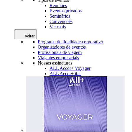
Tipos de eventos
Reuniões
Eventos privados
Seminários
Convenções
Ver mais
Voltar
Programa de fidelidade corporativo
Organizadores de eventos
Profissionais de viagem
Viajantes empresariais
Nossas assinaturas
ALL Accor+ Voyager
ALL Accor+ ibis