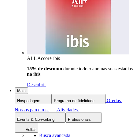
ALL Accor+ ibis
15% de desconto
durante todo o ano nas suas estadias
no ibis
Descobrir
Mais
Ofertas
Hospedagem
Programa de fidelidade
Nossos parceiros
Atividades
Events & Co-working
Profissionais
Voltar
Busca avançada