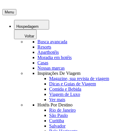
Menu
Hospedagem
Voltar
Busca avançada
Resorts
Aparthotéis
Moradia em hotéis
Casas
Nossas marcas
Inspirações De Viagem
Magazine, sua revista de viagem
Dicas e Guias de Viagem
Comida e Bebida
Viagem de Luxo
Ver mais
Hotéis Por Destino
Rio de Janeiro
São Paulo
Curitiba
Salvador