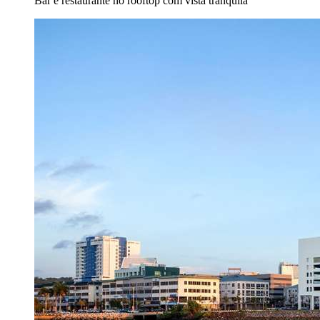
Bar e restaurante no rooftop com vista tranquila