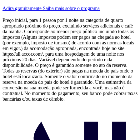
Adira gratuitamente
Saiba mais sobre o programa
Preço inicial, para 1 pessoa por 1 noite na categoria de quarto
apropriado próximo do preço, excluindo serviços adicionais e café
da manhã. Corresponde ao menor preço público incluindo todas os
impostos (Alguns impostos podem ser pagos na chegada ao hotel
(por exemplo, imposto de turismo) de acordo com as normas locais
em vigor.) da acomodação apropriada, encontrada hoje no site
https://all.accor.com/, para uma hospedagem de uma noite nos
próximos 20 dias. Variável dependendo do período e da
disponibilidade. O preço é garantido somente no ato da reserva.
Todas as reservas (do exterior) são pagas na moeda do país onde o
hotel está localizado. Somente o valor confirmado no momento da
reserva na moeda do país do hotel é garantido. Uma estimativa da
conversão na sua moeda pode ser fornecida a você, mas não é
contratual. No momento do pagamento, seu banco pode cobrar taxas
bancárias e/ou taxas de câmbio.