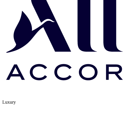
Luxury