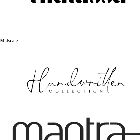
Midscale